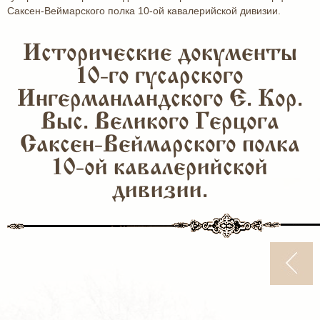
Саксен-Веймарского полка 10-ой кавалерийской дивизии.
Исторические документы
10-го гусарского
Ингерманландского Е. Кор.
Выс. Великого Герцога
Саксен-Веймарского полка
10-ой кавалерийской
дивизии.