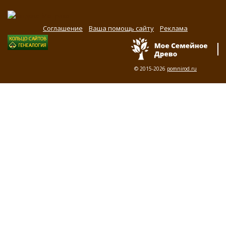
Соглашение
Ваша помощь сайту
Реклама
© 2015-2026
pomnirod.ru