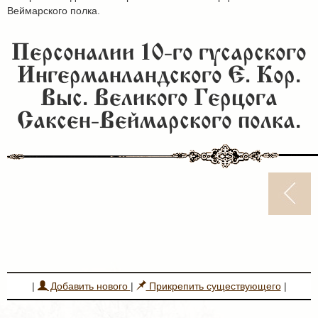
Веймарского полка.
Персоналии 10-го гусарского
Ингерманландского Е. Кор.
Выс. Великого Герцога
Саксен-Веймарского полка.
|
Добавить нового
|
Прикрепить существующего
|