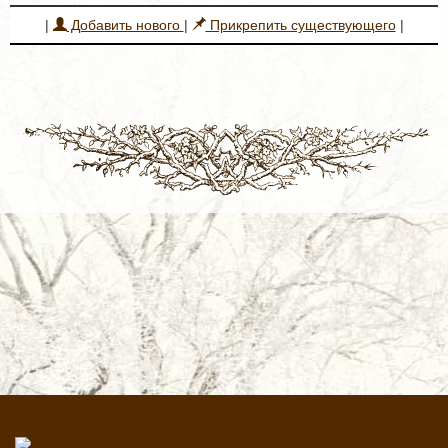
|
Добавить нового
|
Прикрепить существующего
|