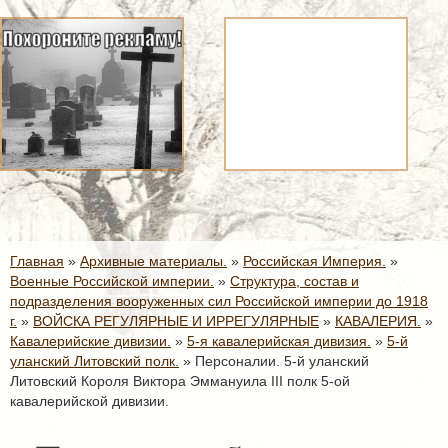
Главная
»
Архивные материалы.
»
Российская Империя.
»
Военные Российской империи.
»
Структура, состав и
подразделения вооруженных сил Российской империи до 1918
г.
»
ВОЙСКА РЕГУЛЯРНЫЕ И ИРРЕГУЛЯРНЫЕ
»
КАВАЛЕРИЯ.
»
Кавалерийские дивизии.
»
5-я кавалерийская дивизия.
»
5-й
уланский Литовский полк.
»
Персоналии. 5-й уланский
Литовский Короля Виктора Эммануила III полк 5-ой
кавалерийской дивизии.