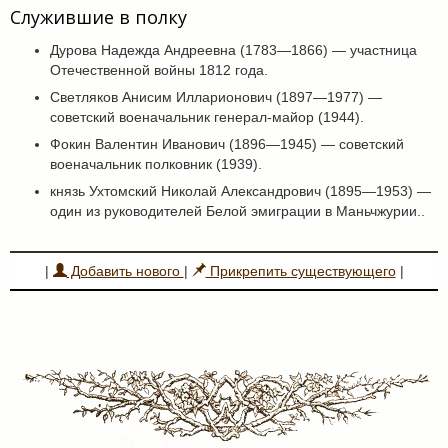
Служившие в полку
Дурова Надежда Андреевна (1783—1866) — участница
Отечественной войны 1812 года.
Светляков Анисим Илларионович (1897—1977) —
советский военачальник генерал-майор (1944).
Фокин Валентин Иванович (1896—1945) — советский
военачальник полковник (1939).
князь Ухтомский Николай Александрович (1895—1953) —
один из руководителей Белой эмиграции в Маньчжурии..
|
Добавить нового
|
Прикрепить существующего
|