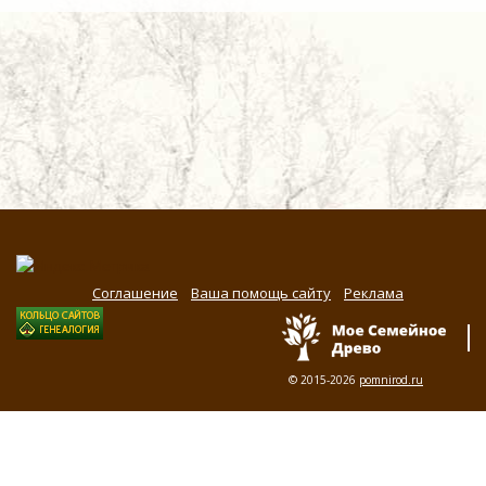
Соглашение
Ваша помощь сайту
Реклама
© 2015-2026
pomnirod.ru