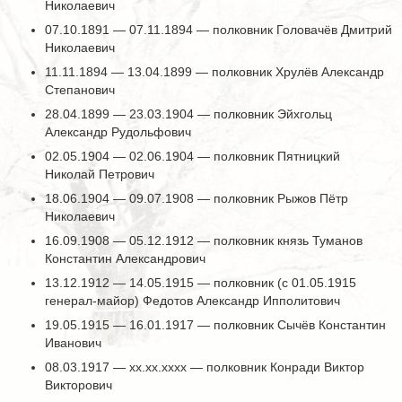
Николаевич
07.10.1891 — 07.11.1894 — полковник Головачёв Дмитрий
Николаевич
11.11.1894 — 13.04.1899 — полковник Хрулёв Александр
Степанович
28.04.1899 — 23.03.1904 — полковник Эйхгольц
Александр Рудольфович
02.05.1904 — 02.06.1904 — полковник Пятницкий
Николай Петрович
18.06.1904 — 09.07.1908 — полковник Рыжов Пётр
Николаевич
16.09.1908 — 05.12.1912 — полковник князь Туманов
Константин Александрович
13.12.1912 — 14.05.1915 — полковник (с 01.05.1915
генерал-майор) Федотов Александр Ипполитович
19.05.1915 — 16.01.1917 — полковник Сычёв Константин
Иванович
08.03.1917 — хх.хх.хххх — полковник Конради Виктор
Викторович