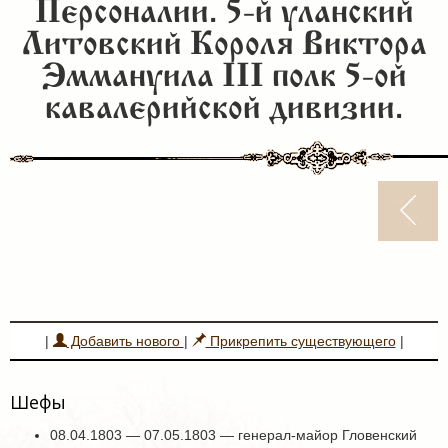
Персоналии. 5-й уланский
Литовский Короля Виктора
Эммануила III полк 5-ой
кавалерийской дивизии.
|
Добавить нового
|
Прикрепить существующего
|
Шефы
08.04.1803 — 07.05.1803 — генерал-майор Гловенский