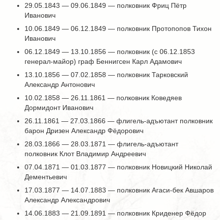
29.05.1843 — 09.06.1849 — полковник Фриц Пётр
Иванович
10.06.1849 — 06.12.1849 — полковник Протопопов Тихон
Иванович
06.12.1849 — 13.10.1856 — полковник (с 06.12.1853
генерал-майор) граф Беннигсен Карл Адамович
13.10.1856 — 07.02.1858 — полковник Тарковский
Александр Антонович
10.02.1858 — 26.11.1861 — полковник Коведяев
Дормидонт Иванович
26.11.1861 — 27.03.1866 — флигель-адъютант полковник
барон Дризен Александр Фёдорович
28.03.1866 — 28.03.1871 — флигель-адъютант
полковник Клот Владимир Андреевич
07.04.1871 — 01.03.1877 — полковник Новицкий Николай
Дементьевич
17.03.1877 — 14.07.1883 — полковник Агаси-бек Авшаров
Александр Александрович
14.06.1883 — 21.09.1891 — полковник Криденер Фёдор