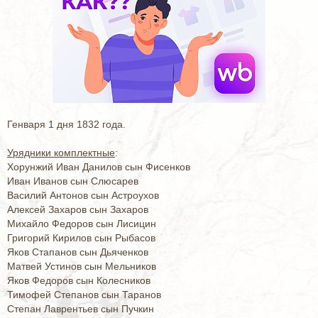
Генваря 1 дня 1832 года.
Урядники комплектные
:
Хорунжий Иван Данилов сын Фисенков
Иван Иванов сын Слюсарев
Василий Антонов сын Астроухов
Алексей Захаров сын Захаров
Михайло Федоров сын Лисицин
Григорий Кирилов сын Рыбасов
Яков Стапанов сын Дьяченков
Матвей Устинов сын Мельников
Яков Федоров сын Колесников
Тимофей Степанов сын Таранов
Степан Лаврентьев сын Пучкин