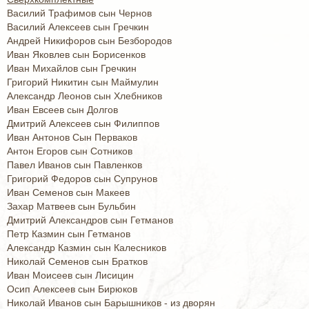
Василий Трафимов сын Чернов
Василий Алексеев сын Гречкин
Андрей Никифоров сын Безбородов
Иван Яковлев сын Борисенков
Иван Михайлов сын Гречкин
Григорий Никитин сын Маймулин
Александр Леонов сын Хлебников
Иван Евсеев сын Долгов
Дмитрий Алексеев сын Филиппов
Иван Антонов Сын Перваков
Антон Егоров сын Сотников
Павел Иванов сын Павленков
Григорий Федоров сын Супрунов
Иван Семенов сын Макеев
Захар Матвеев сын Бульбин
Дмитрий Александров сын Гетманов
Петр Казмин сын Гетманов
Александр Казмин сын Калесников
Николай Семенов сын Братков
Иван Моисеев сын Лисицин
Осип Алексеев сын Бирюков
Николай Иванов сын Барышников - из дворян