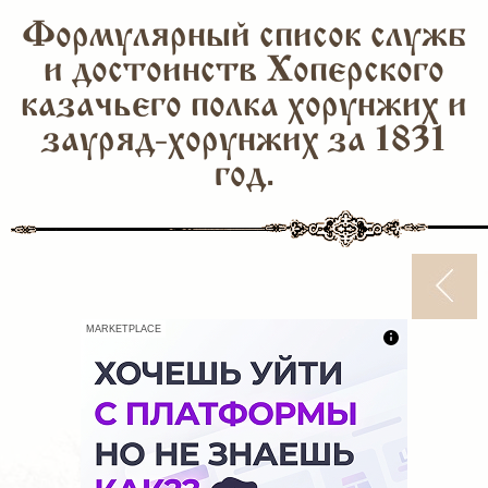
Формулярный список служб
и достоинств Хоперского
казачьего полка хорунжих и
зауряд-хорунжих за 1831
год.
MARKETPLACE