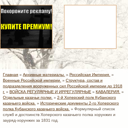
Главная
»
Архивные материалы.
»
Российская Империя.
»
Военные Российской империи.
»
Структура, состав и
подразделения вооруженных сил Российской империи до 1918
г.
»
ВОЙСКА РЕГУЛЯРНЫЕ И ИРРЕГУЛЯРНЫЕ
»
КАВАЛЕРИЯ.
»
Отдельные казачьи полки.
»
2-й Хоперский полк Кубанского
казачьего войска.
»
Исторические документы 2-го Хоперского
полка Кубанского казачьего войска.
»
Формулярный список
служб и достоинств Хоперского казачьего полка хорунжих и
зауряд-хорунжих за 1831 год.