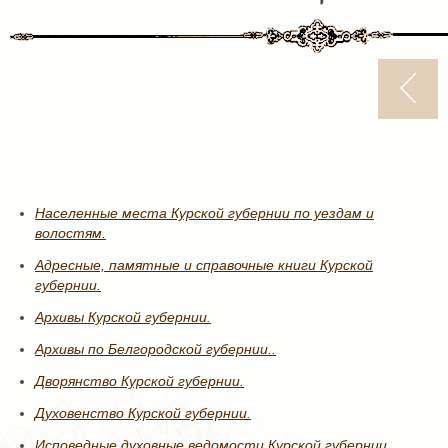
Населенные места Курской губернии по уездам и
волостям.
Адресные, памятные и справочные книги Курской
губернии.
Архивы Курской губернии.
Архивы по Белгородской губернии..
Дворянство Курской губернии.
Духовенство Курской губернии.
Исповедные духовные ведомости Курской губернии.