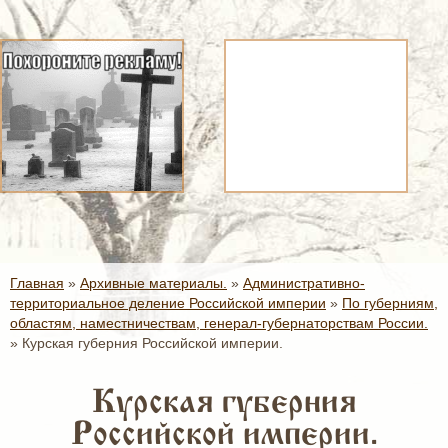
Главная
»
Архивные материалы.
»
Административно-
территориальное деление Российской империи
»
По губерниям,
областям, наместничествам, генерал-губернаторствам России.
»
Курская губерния Российской империи.
Курская губерния
Российской империи.