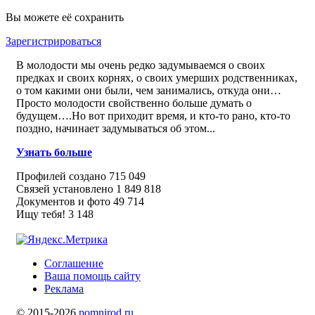
предках
Вы можете её сохранить
Зарегистрироваться
В молодости мы очень редко задумываемся о своих
предках и своих корнях, о своих умерших родственниках,
о том какими они были, чем занимались, откуда они…
Просто молодости свойственно больше думать о
будущем….Но вот приходит время, и кто-то рано, кто-то
поздно, начинает задумываться об этом...
Узнать больше
Профилей создано
715 049
Связей установлено
1 849 818
Документов и фото
49 714
Ищу тебя!
3 148
Соглашение
Ваша помощь сайту
Реклама
© 2015-2026
pomnirod.ru