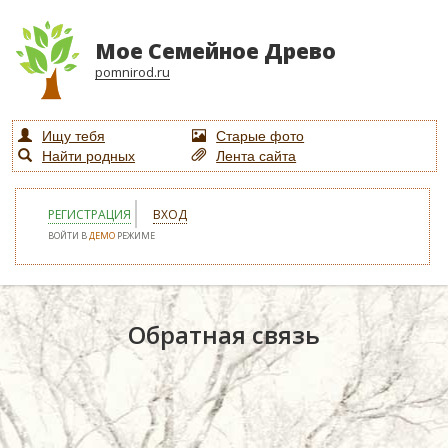
Мое Семейное Древо
pomnirod.ru
Ищу тебя
Старые фото
Найти родных
Лента сайта
РЕГИСТРАЦИЯ
ВХОД
ВОЙТИ В
ДЕМО
РЕЖИМЕ
Обратная связь