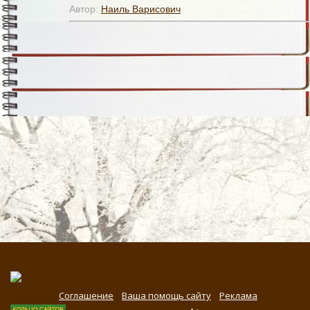
Автор:
Наиль Варисович
Соглашение
Ваша помощь сайту
Реклама