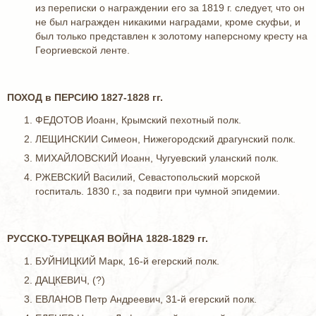
из переписки о награждении его за 1819 г. следует, что он
не был награжден никакими наградами, кроме скуфьи, и
был только представлен к золотому наперсному кресту на
Георгиевской ленте.
ПОХОД в ПЕРСИЮ 1827-1828 гг.
ФЕДОТОВ Иоанн, Крымский пехотный полк.
ЛЕЩИНСКИИ Симеон, Нижегородский драгунский полк.
МИХАЙЛОВСКИЙ Иоанн, Чугуевский уланский полк.
РЖЕВСКИЙ Василий, Севастопольский морской
госпиталь. 1830 г., за подвиги при чумной эпидемии.
РУССКО-ТУРЕЦКАЯ ВОЙНА 1828-1829 гг.
БУЙНИЦКИЙ Марк, 16-й егерский полк.
ДАЦКЕВИЧ, (?)
ЕВЛАНОВ Петр Андреевич, 31-й егерский полк.