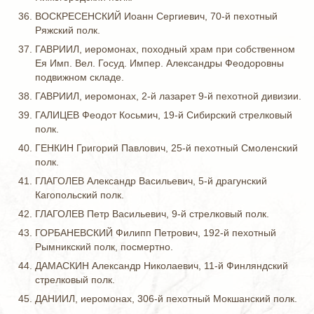
ВОСКРЕСЕНСКИЙ Иоанн Сергиевич, 70-й пехотный
Ряжский полк.
ГАВРИИЛ, иеромонах, походный храм при собственном
Ея Имп. Вел. Госуд. Импер. Александры Феодоровны
подвижном складе.
ГАВРИИЛ, иеромонах, 2-й лазарет 9-й пехотной дивизии.
ГАЛИЦЕВ Феодот Косьмич, 19-й Сибирский стрелковый
полк.
ГЕНКИН Григорий Павлович, 25-й пехотный Смоленский
полк.
ГЛАГОЛЕВ Александр Васильевич, 5-й драгунский
Кагопольский полк.
ГЛАГОЛЕВ Петр Васильевич, 9-й стрелковый полк.
ГОРБАНЕВСКИЙ Филипп Петрович, 192-й пехотный
Рымникский полк, посмертно.
ДАМАСКИН Александр Николаевич, 11-й Финляндский
стрелковый полк.
ДАНИИЛ, иеромонах, 306-й пехотный Мокшанский полк.