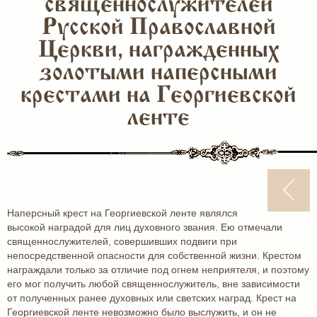
священнослужителей
Русской Православной
Церкви, награжденных
золотыми наперсными
крестами на Георгиевской
ленте
Наперсный крест на Георгиевской ленте являлся
высокой наградой для лиц духовного звания. Ею отмечали
священнослужителей, совершивших подвиги при
непосредственной опасности для собственной жизни. Крестом
награждали только за отличие под огнем неприятеля, и поэтому
его мог получить любой священнослужитель, вне зависимости
от полученных ранее духовных или светских наград. Крест на
Георгиевской ленте невозможно было выслужить, и он не