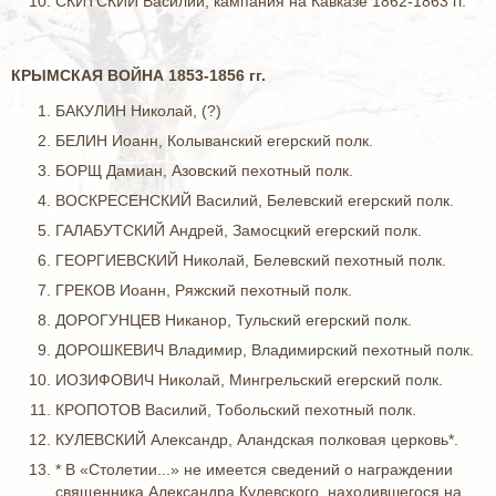
СКИТСКИЙ Василий, кампания на Кавказе 1862-1863 гг.
КРЫМСКАЯ ВОЙНА 1853-1856 гг.
БАКУЛИН Николай, (?)
БЕЛИН Иоанн, Колыванский егерский полк.
БОРЩ Дамиан, Азовский пехотный полк.
ВОСКРЕСЕНСКИЙ Василий, Белевский егерский полк.
ГАЛАБУТСКИЙ Андрей, Замосцкий егерский полк.
ГЕОРГИЕВСКИЙ Николай, Белевский пехотный полк.
ГРЕКОВ Иоанн, Ряжский пехотный полк.
ДОРОГУНЦЕВ Никанор, Тульский егерский полк.
ДОРОШКЕВИЧ Владимир, Владимирский пехотный полк.
ИОЗИФОВИЧ Николай, Мингрельский егерский полк.
КРОПОТОВ Василий, Тобольский пехотный полк.
КУЛЕВСКИЙ Александр, Аландская полковая церковь*.
* В «Столетии...» не имеется сведений о награждении
священника Александра Кулевского, находившегося на