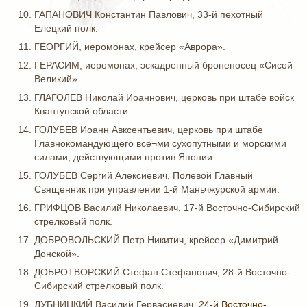
ГАПАНОВИЧ Константин Павлович, 33-й пехотный
Елецкий полк.
ГЕОРГИЙ, иеромонах, крейсер «Аврора».
ГЕРАСИМ, иеромонах, эскадренный броненосец «Сисой
Великий».
ГЛАГОЛЕВ Николай Иоаннович, церковь при штабе войск
Квантунской области.
ГОЛУБЕВ Иоанн Авксентьевич, церковь при штабе
Главнокомандующего все¬ми сухопутными и морскими
силами, действующими против Японии.
ГОЛУБЕВ Сергий Алексиевич, Полевой Главный
Священник при управлении 1-й Маньчжурской армии.
ГРИФЦОВ Василий Николаевич, 17-й Восточно-Сибирский
стрелковый полк.
ДОБРОВОЛЬСКИЙ Петр Никитич, крейсер «Димитрий
Донской».
ДОБРОТВОРСКИЙ Стефан Стефанович, 28-й Восточно-
Сибирский стрелковый полк.
ДУБНИЦКИЙ Василий Гервасиевич,
24-й Восточно-