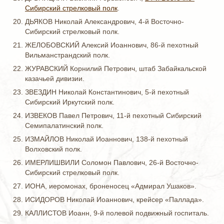
Сибирский стрелковый полк
.
ДЬЯКОВ Николай Александрович, 4-й Восточно-
Сибирский стрелковый полк.
ЖЕЛОБОВСКИЙ Алексий Иоаннович, 86-й пехотный
Вильманстрандский полк.
ЖУРАВСКИЙ Корнилий Петрович, штаб Забайкальской
казачьей дивизии.
ЗВЕЗДИН Николай Константинович, 5-й пехотный
Сибирский Иркутский полк.
ИЗВЕКОВ Павел Петрович, 11-й пехотный Сибирский
Семипалатинский полк.
ИЗМАЙЛОВ Николай Иоаннович, 138-й пехотный
Волховский полк.
ИМЕРЛИШВИЛИ Соломон Павлович, 26-й Восточно-
Сибирский стрелковый полк.
ИОНА, иеромонах, броненосец «Адмирал Ушаков».
ИСИДОРОВ Николай Иоаннович, крейсер «Паллада».
КАЛЛИСТОВ Иоанн, 9-й полевой подвижный госпиталь.