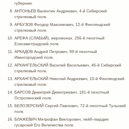
губернии.
АНТОНЬЕВ Валентин Андреевич, 4-й Сибирский
стрелковый полк.
АРБУЗОВ Феодор Максимович, 12-й Финляндский
стрелковый полк.
АРЕФА (СЛАБЫЙ), иеромонах, 256-й пехотный
Елисаветградский полк.
АРКАДОВ Андрей Петрович, 99-й пехотный
Ивангородский полк.
АРХАНГЕЛЬСКИЙ Василий Васильевич, 46-й Сибирский
стрелковый полк.
АРХАНГЕЛЬСКИЙ Николай Андреевич, 10-й Финляндский
стрелковый полк.
БАРСОВ Димитрий Димитриевич, 181-й пехотный
Остроленский полк.
БЕЛОЗЕРСКИЙ Сергий Павлович, 72-й пехотный Тульский
полк.
БЛАЖЕВИЧ Митрофан Викторович, лейб-гвардии
гусарский Его Величества полк.