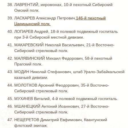
ЛАВРЕНТИЙ, иеромонах, 10-й пехотный Сибирский
Омский полк.
ЛАСКАРЕВ Александр Петрович,
146-й пехотный
Царицынский полк.
ЛОПАРЕВ Андрей, 18-й полевой подвижный госпиталь
при 3-й Сибирской местной дивизии.
МАКАРЕВСКИЙ Николай Васильевич, 21-й Восточно-
Сибирский стрелковый полк.
МАЛЯВИНСКИЙ Михаил Федорович, 58-й пехотный
Прагский полк.
МОДИН Николай Стефанович, штаб Урало-Забайкальской
казачьей дивизии.
МОЛОТКОВ Арсений Феодорович, 35-й Восточно-
Сибирский стрелковый полк.
МУХАЧЕВ Виталий, 4-й полевой подвижный госпиталь.
МШАНЕЦКИЙ Антоний Иоаннович, 27-й Восточно-
Сибирский стрелковый полк.
НЕЩЕРЕТОВ Димитрий Евфимович, Квантунский
флотский экипаж.