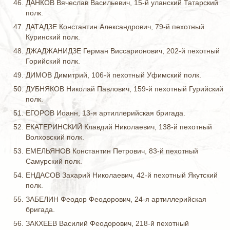
ДАНКОВ Вячеслав Васильевич, 15-й уланский Татарский
полк.
ДАТАДЗЕ Константин Александрович, 79-й пехотный
Куринский полк.
ДЖАДЖАНИДЗЕ Герман Виссарионович, 202-й пехотный
Горийский полк.
ДИМОВ Димитрий, 106-й пехотный Уфимский полк.
ДУБНЯКОВ Николай Павлович, 159-й пехотный Гурийский
полк.
ЕГОРОВ Иоанн, 13-я артиллерийская бригада.
ЕКАТЕРИНСКИЙ Клавдий Николаевич, 138-й пехотный
Волховский полк.
ЕМЕЛЬЯНОВ Константин Петрович, 83-й пехотный
Самурский полк.
ЕНДАСОВ Захарий Николаевич, 42-й пехотный Якутский
полк.
ЗАБЕЛИН Феодор Феодорович, 24-я артиллерийская
бригада.
ЗАКХЕЕВ Василий Феодорович, 218-й пехотный