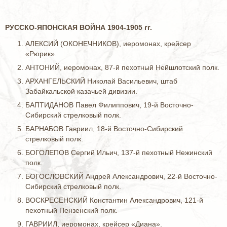
РУССКО-ЯПОНСКАЯ ВОЙНА 1904-1905 гг.
АЛЕКСИЙ (ОКОНЕЧНИКОВ), иеромонах, крейсер
«Рюрик».
АНТОНИЙ, иеромонах, 87-й пехотный Нейшлотский полк.
АРХАНГЕЛЬСКИЙ Николай Васильевич, штаб
Забайкальской казачьей дивизии.
БАПТИДАНОВ Павел Филиппович, 19-й Восточно-
Сибирский стрелковый полк.
БАРНАБОВ Гавриил, 18-й Восточно-Сибирский
стрелковый полк.
БОГОЛЕПОВ Сергий Ильич, 137-й пехотный Нежинский
полк.
БОГОСЛОВСКИЙ Андрей Александрович, 22-й Восточно-
Сибирский стрелковый полк.
ВОСКРЕСЕНСКИЙ Константин Александрович, 121-й
пехотный Пензенский полк.
ГАВРИИЛ, иеромонах, крейсер «Диана».