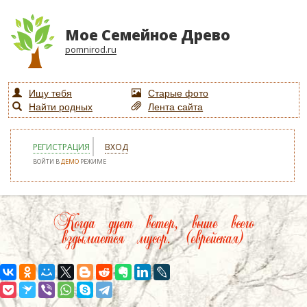
Мое Семейное Древо
pomnirod.ru
Ищу тебя
Старые фото
Найти родных
Лента сайта
РЕГИСТРАЦИЯ
ВХОД
ВОЙТИ В
ДЕМО
РЕЖИМЕ
Когда дует ветер, выше всего
вздымается мусор. (еврейская)