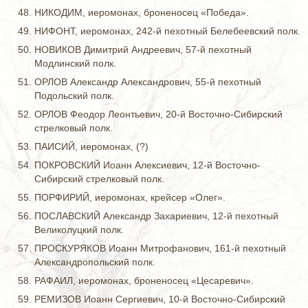
НИКОДИМ, иеромонах, броненосец «Победа».
НИФОНТ, иеромонах, 242-й пехотный Белебеевский полк.
НОВИКОВ Димитрий Андреевич, 57-й пехотный
Модлинский полк.
ОРЛОВ Александр Александрович, 55-й пехотный
Подольский полк.
ОРЛОВ Феодор Леонтьевич, 20-й Восточно-Сибирский
стрелковый полк.
ПАИСИЙ, иеромонах, (?)
ПОКРОВСКИЙ Иоанн Алексиевич, 12-й Восточно-
Сибирский стрелковый полк.
ПОРФИРИЙ, иеромонах, крейсер «Олег».
ПОСЛАВСКИЙ Александр Захариевич, 12-й пехотный
Великолуцкий полк.
ПРОСКУРЯКОВ Иоанн Митрофанович, 161-й пехотный
Александропольский полк.
РАФАИЛ, иеромонах, броненосец «Цесаревич».
РЕМИЗОВ Иоанн Сергиевич, 10-й Восточно-Сибирский