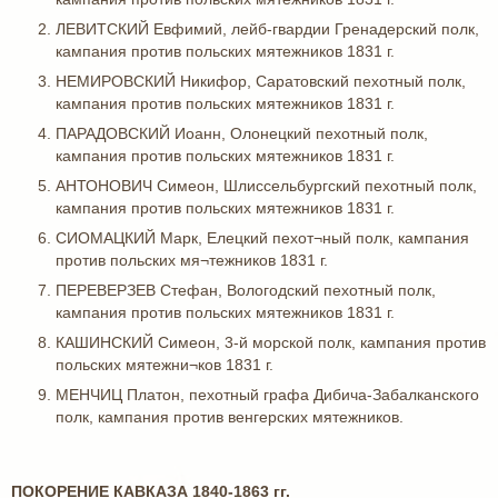
ЛЕВИТСКИЙ Евфимий, лейб-гвардии Гренадерский полк,
кампания против польских мятежников 1831 г.
НЕМИРОВСКИЙ Никифор, Саратовский пехотный полк,
кампания против польских мятежников 1831 г.
ПАРАДОВСКИЙ Иоанн, Олонецкий пехотный полк,
кампания против польских мятежников 1831 г.
АНТОНОВИЧ Симеон, Шлиссельбургский пехотный полк,
кампания против польских мятежников 1831 г.
СИОМАЦКИЙ Марк, Елецкий пехот¬ный полк, кампания
против польских мя¬тежников 1831 г.
ПЕРЕВЕРЗЕВ Стефан, Вологодский пехотный полк,
кампания против польских мятежников 1831 г.
КАШИНСКИЙ Симеон, 3-й морской полк, кампания против
польских мятежни¬ков 1831 г.
МЕНЧИЦ Платон, пехотный графа Дибича-Забалканского
полк, кампания против венгерских мятежников.
ПОКОРЕНИЕ КАВКАЗА 1840-1863 гг.