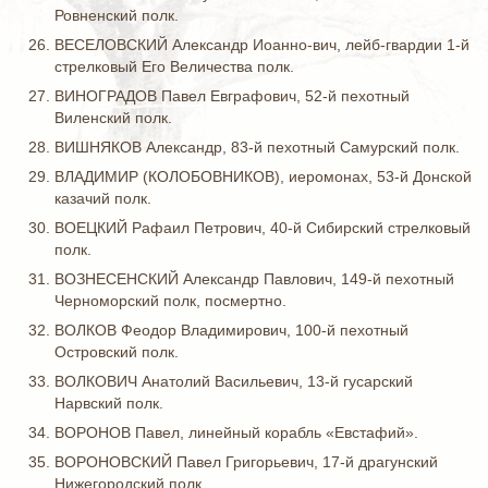
Ровненский полк.
ВЕСЕЛОВСКИЙ Александр Иоанно-вич, лейб-гвардии 1-й
стрелковый Его Величества полк.
ВИНОГРАДОВ Павел Евграфович, 52-й пехотный
Виленский полк.
ВИШНЯКОВ Александр, 83-й пехотный Самурский полк.
ВЛАДИМИР (КОЛОБОВНИКОВ), иеромонах, 53-й Донской
казачий полк.
ВОЕЦКИЙ Рафаил Петрович, 40-й Сибирский стрелковый
полк.
ВОЗНЕСЕНСКИЙ Александр Павлович, 149-й пехотный
Черноморский полк, посмертно.
ВОЛКОВ Феодор Владимирович, 100-й пехотный
Островский полк.
ВОЛКОВИЧ Анатолий Васильевич, 13-й гусарский
Нарвский полк.
ВОРОНОВ Павел, линейный корабль «Евстафий».
ВОРОНОВСКИЙ Павел Григорьевич, 17-й драгунский
Нижегородский полк.