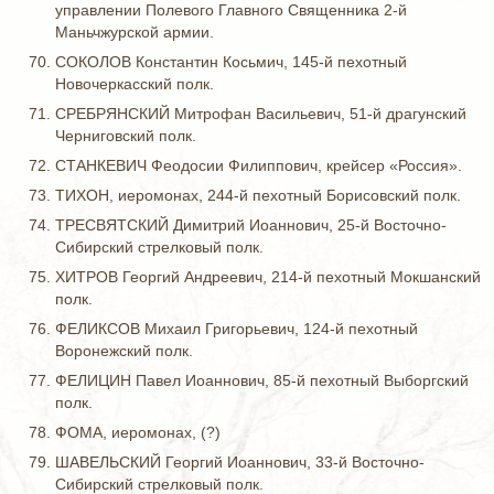
управлении Полевого Главного Священника 2-й
Маньчжурской армии.
СОКОЛОВ Константин Косьмич, 145-й пехотный
Новочеркасский полк.
СРЕБРЯНСКИЙ Митрофан Васильевич, 51-й драгунский
Черниговский полк.
СТАНКЕВИЧ Феодосии Филиппович, крейсер «Россия».
ТИХОН, иеромонах, 244-й пехотный Борисовский полк.
ТРЕСВЯТСКИЙ Димитрий Иоаннович, 25-й Восточно-
Сибирский стрелковый полк.
ХИТРОВ Георгий Андреевич, 214-й пехотный Мокшанский
полк.
ФЕЛИКСОВ Михаил Григорьевич, 124-й пехотный
Воронежский полк.
ФЕЛИЦИН Павел Иоаннович, 85-й пехотный Выборгский
полк.
ФОМА, иеромонах, (?)
ШАВЕЛЬСКИЙ Георгий Иоаннович, 33-й Восточно-
Сибирский стрелковый полк.