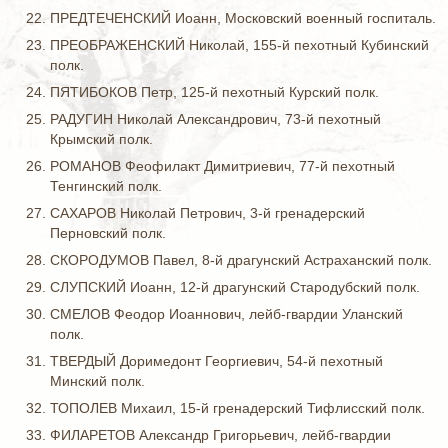
ПРЕДТЕЧЕНСКИЙ Иоанн, Московский военный госпиталь.
ПРЕОБРАЖЕНСКИЙ Николай, 155-й пехотный Кубинский
полк.
ПЯТИБОКОВ Петр, 125-й пехотный Курский полк.
РАДУГИН Николай Александрович, 73-й пехотный
Крымский полк.
РОМАНОВ Феофилакт Димитриевич, 77-й пехотный
Тенгинский полк.
САХАРОВ Николай Петрович, 3-й гренадерский
Перновский полк.
СКОРОДУМОВ Павел, 8-й драгунский Астраханский полк.
СЛУПСКИЙ Иоанн, 12-й драгунский Стародубский полк.
СМЕЛОВ Феодор Иоаннович, лейб-гвардии Уланский
полк.
ТВЕРДЫЙ Доримедонт Георгиевич, 54-й пехотный
Минский полк.
ТОПОЛЕВ Михаил, 15-й гренадерский Тифлисский полк.
ФИЛАРЕТОВ Александр Григорьевич, лейб-гвардии