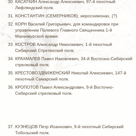
КАСАТКИН Александр Алексиевич, 97-й пехотный
Лифляндский полк.
КОНСТАНТИН (СЕМЕРНИКОВ), иеросхимонах, (?)
КОРН Василий Григорьевич, для командировок при
управлении Полевого Главного Священника 1-й
Маньчжурской армии.
КОСТРОВ Александр Николаевич, 1-й пехотный
Сибирский Стретенский полк.
КРАХМАЛЕВ Павел Иаковлевич, 34-й Восточно-Сибирский
стрелковый полк.
КРЕСТОВОЗДВИЖЕНСКИЙ Николай Алексиевич, 147-й
пехотный Самарский полк.
КРОПОТОВ Павел Александрович, 9-й Восточно-
Сибирский стрелковый полк.
КУЗНЕЦОВ Петр Иоаннович, 9-й пехотный Сибирский
Тобольский полк.