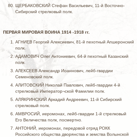
ЩЕРБАКОВСКИЙ Стефан Васильевич, 11-й Восточно-
Сибирский стрелковый полк.
ПЕРВАЯ МИРОВАЯ ВОИНА 1914 -1918 гг.
АГНИЕВ Георгий Алексиевич, 81-й пехотный Апшеронский
полк.
АДАМОВИЧ Олег Антониевич, 64-й пехотный Казанский
полк.
АЛЕКСЕЕВ Александр Иоаннович, лейб-гвардии
Семеновский полк.
АЛИТОВСКИЙ Николай Павлович, лейб-гвардии 4-й
стрелковый Император¬ской Фамилии полк.
АЛЯКРИНСКИЙ Аркадий Андреевич, 11-й Сибирский
стрелковый полк.
АМВРОСИЙ, иеромонах, лейб-гвардии 1-й стрелковый
Его Величества полк, посмертно.
АНТОНИЙ, иеромонах, передовой отряд РОКК
Российского общества дворянства и земства Волынской