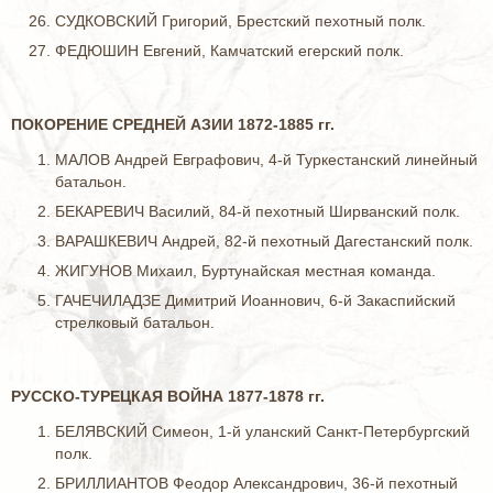
СУДКОВСКИЙ Григорий, Брестский пехотный полк.
ФЕДЮШИН Евгений, Камчатский егерский полк.
ПОКОРЕНИЕ СРЕДНЕЙ АЗИИ 1872-1885 гг.
МАЛОВ Андрей Евграфович, 4-й Туркестанский линейный
батальон.
БЕКАРЕВИЧ Василий, 84-й пехотный Ширванский полк.
ВАРАШКЕВИЧ Андрей, 82-й пехотный Дагестанский полк.
ЖИГУНОВ Михаил, Буртунайская местная команда.
ГАЧЕЧИЛАДЗЕ Димитрий Иоаннович, 6-й Закаспийский
стрелковый батальон.
РУССКО-ТУРЕЦКАЯ ВОЙНА 1877-1878 гг.
БЕЛЯВСКИЙ Симеон, 1-й уланский Санкт-Петербургский
полк.
БРИЛЛИАНТОВ Феодор Александрович, 36-й пехотный