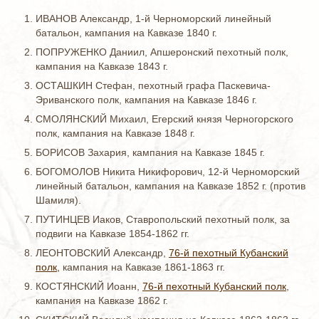
ИВАНОВ Александр, 1-й Черноморский линейный
батальон, кампания на Кавказе 1840 г.
ПОПРУЖЕНКО Даниил, Апшеронский пехотный полк,
кампания на Кавказе 1843 г.
ОСТАШКИН Стефан, пехотный графа Паскевича-
Эриванского полк, кампания на Кавказе 1846 г.
СМОЛЯНСКИЙ Михаил, Егерский князя Черногорского
полк, кампания на Кавказе 1848 г.
БОРИСОВ Захария, кампания на Кавказе 1845 г.
БОГОМОЛОВ Никита Никифорович, 12-й Черноморский
линейный батальон, кампания на Кавказе 1852 г. (против
Шамиля).
ПУТИНЦЕВ Иаков, Ставропольский пехотный полк, за
подвиги на Кавказе 1854-1862 гг.
ЛЕОНТОВСКИЙ Александр,
76-й пехотный Кубанский
полк,
кампания на Кавказе 1861-1863 гг.
КОСТЯНСКИЙ Иоанн,
76-й пехотный Кубанский полк
,
кампания на Кавказе 1862 г.