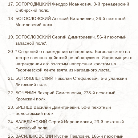
БОГОРОДИЦКИЙ Феодор Иоаннович, 9-й гренадерский
Сибирский полк.
БОГОСЛОВСКИЙ Алексий Виталиевич, 26-й пехотный
Могилевский полк.
БОГОСЛОВСКИЙ Сергий Димитриевич, 56-й пехотный
запасной полк*.
* Сведений о нахождении священника Богословского на
театре военных действий не обнаружено. Информация о
награждении его золотым наперсным крестом на
Георгиевской ленте взята из наградного листа.
БОГОЯВЛЕНСКИЙ Николай Стефанович, 5-й уланский
Литовский полк.
БОЧЕНИН Захарий Симеонович, 278-й пехотный
Кромский полк.
БРЕНЕВ Василий Димитриевич, 50-й пехотный
Белостокский полк.
ВАЛЕДИНСКИЙ Сергий Иеронимович, 23-й пехотный
Низовский полк.
ВАСИЛЬКОВСКИЙ Иустин Павлович, 166-й пехотный