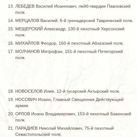
ЛЕБЕДЕВ Василий Иоаннович, лейб-гвардии Павловский
полк.
МЕРЦАЛОВ Василий, 6-й гренадерский Таврический полк.
МЕЩЕРСКИЙ Александр, 130-й пехотный Херсонский
полк.
МИХАЙЛОВ Феодор, 160-й пехотный Абхазский полк.
МОЛЧАНОВ Митрофан, 151-й пехотный Пятигорский
полк.
НОВОСЕЛОВ Илия, 12-й гусарский Ахтырский полк.
НОСОВИЧ Иоанн, Главный Священник Действующей
армии.
ОРЛОВ Иоанн Владимирович, 153-й пехотный Бакинский
полк.
ПАРАДИЕВ Николай Михайлович, 75-й пехотный
Севастопольский полк.