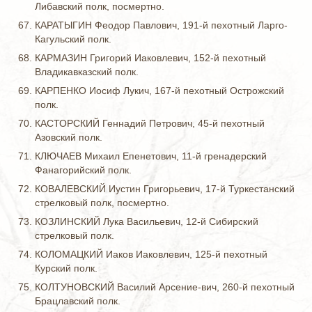
Либавский полк, посмертно.
КАРАТЫГИН Феодор Павлович, 191-й пехотный Ларго-
Кагульский полк.
КАРМАЗИН Григорий Иаковлевич, 152-й пехотный
Владикавказский полк.
КАРПЕНКО Иосиф Лукич, 167-й пехотный Острожский
полк.
КАСТОРСКИЙ Геннадий Петрович, 45-й пехотный
Азовский полк.
КЛЮЧАЕВ Михаил Епенетович, 11-й гренадерский
Фанагорийский полк.
КОВАЛЕВСКИЙ Иустин Григорьевич, 17-й Туркестанский
стрелковый полк, посмертно.
КОЗЛИНСКИЙ Лука Васильевич, 12-й Сибирский
стрелковый полк.
КОЛОМАЦКИЙ Иаков Иаковлевич, 125-й пехотный
Курский полк.
КОЛТУНОВСКИЙ Василий Арсение-вич, 260-й пехотный
Брацлавский полк.