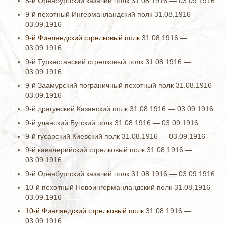
8-й Оренбургский казачий полк 31.08.1916 — 03.09.1916
9-й пехотный Ингерманландский полк 31.08.1916 —
03.09.1916
9-й Финляндский стрелковый полк
31.08.1916 —
03.09.1916
9-й Туркестанский стрелковый полк 31.08.1916 —
03.09.1916
9-й Заамурский пограничный пехотный полк 31.08.1916 —
03.09.1916
9-й драгунский Казанский полк 31.08.1916 — 03.09.1916
9-й уланский Бугский полк 31.08.1916 — 03.09.1916
9-й гусарский Киевский полк 31.08.1916 — 03.09.1916
9-й кавалерийский стрелковый полк 31.08.1916 —
03.09.1916
9-й Оренбургский казачий полк 31.08.1916 — 03.09.1916
10-й пехотный Новоингерманландский полк 31.08.1916 —
03.09.1916
10-й Финляндский стрелковый полк
31.08.1916 —
03.09.1916