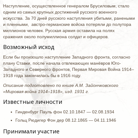
Наступление, осуществленное генералом Брусиловым, стало
одним из самых крупных достижений русского военного
искусства. За 70 дней русского наступления убитыми, ранеными
и пленными, австро-германские войска потеряли до полутора
миллионов человек. Русская армия оставила на полях
сражения около полумиллиона солдат и офицеров.
Возможный исход
Если бы произошло наступление Западного фронта, согласно
плану Ставки, после начала отвлекающих манёвров Юго-
Западного и Северного фронтов, Первая Мировая Война 1914–
1918 года закончилась бы в 1916 году.
Описание подготовлено по книге А.М. Зайончковского
«Мировая война 1914–1918», изд. 1931 г.
Известные личности
Гинденбург Пауль фон 02.10.1847 — 02.08.1934
Гольц Рюдигер Фон дер 08.12.1865 — 04.11.1946
Принимали участие