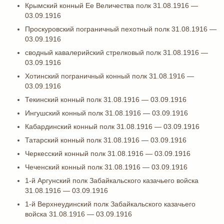
Крымский конный Ее Величества полк 31.08.1916 —
03.09.1916
Проскуровский пограничный пехотный полк 31.08.1916 —
03.09.1916
сводный кавалерийский стрелковый полк 31.08.1916 —
03.09.1916
Хотинский пограничный конный полк 31.08.1916 —
03.09.1916
Текинский конный полк 31.08.1916 — 03.09.1916
Ингушский конный полк 31.08.1916 — 03.09.1916
Кабардинский конный полк 31.08.1916 — 03.09.1916
Татарский конный полк 31.08.1916 — 03.09.1916
Черкесский конный полк 31.08.1916 — 03.09.1916
Чеченский конный полк 31.08.1916 — 03.09.1916
1-й Аргунский полк Забайкальского казачьего войска
31.08.1916 — 03.09.1916
1-й Верхнеудинский полк Забайкальского казачьего
войска 31.08.1916 — 03.09.1916