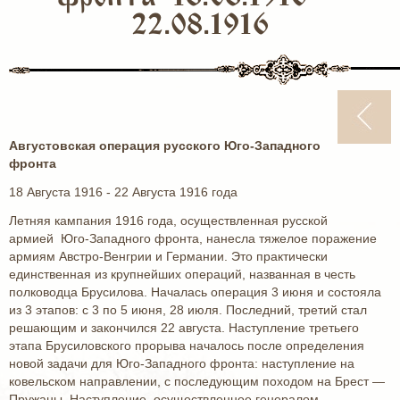
22.08.1916
Августовская операция русского Юго-Западного
фронта
18 Августа 1916 - 22 Августа 1916 года
Летняя кампания 1916 года, осуществленная русской
армией Юго-Западного фронта, нанесла тяжелое поражение
армиям Австро-Венгрии и Германии. Это практически
единственная из крупнейших операций, названная в честь
полководца Брусилова. Началась операция 3 июня и состояла
из 3 этапов: с 3 по 5 июня, 28 июля. Последний, третий стал
решающим и закончился 22 августа. Наступление третьего
этапа Брусиловского прорыва началось после определения
новой задачи для Юго-Западного фронта: наступление на
ковельском направлении, с последующим походом на Брест —
Пружаны. Наступление, осуществленное генералом