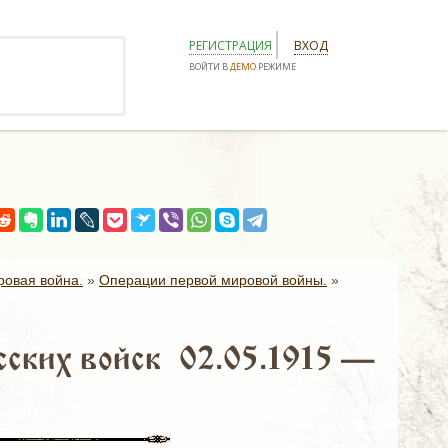
РЕГИСТРАЦИЯ
ВХОД
ВОЙТИ В
ДЕМО
РЕЖИМЕ
ровая война.
»
Операции первой мировой войны.
»
сских войск 02.05.1915 —