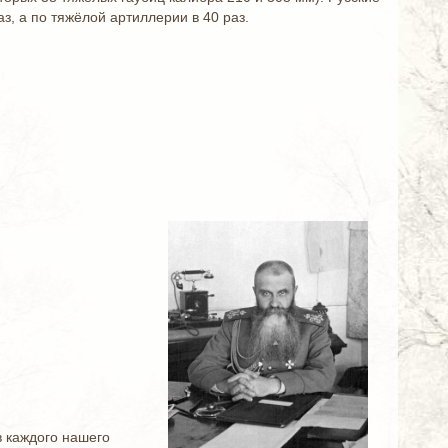
з, а по тяжёлой артиллерии в 40 раз.
в каждого нашего