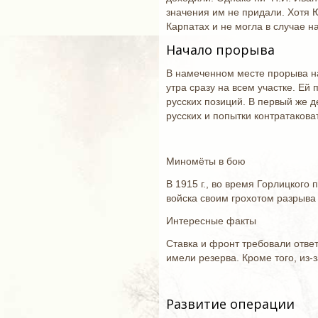
значения им не придали. Хотя 
Карпатах и не могла в случае н
Начало прорыва
В намеченном месте прорыва на
утра сразу на всем участке. Ей
русских позиций. В первый же 
русских и попытки контратакова
Миномёты в бою
В 1915 г., во время Горлицко
войска своим грохотом разрыва
Интересные факты
Ставка и фронт требовали отве
имели резерва. Кроме того, из-
Развитие операции