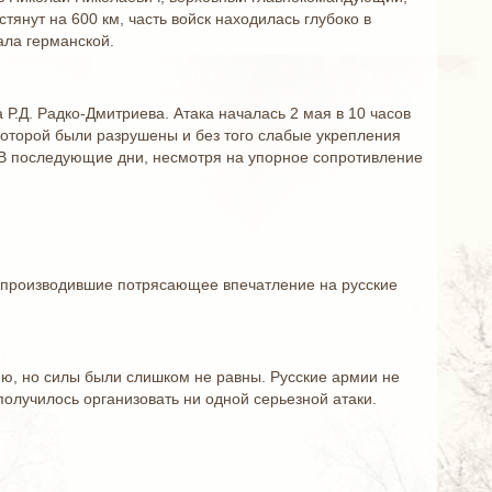
янут на 600 км, часть войск находилась глубоко в
ала германской.
.Д. Радко-Дмитриева. Атака началась 2 мая в 10 часов
 которой были разрушены и без того слабые укрепления
. В последующие дни, несмотря на упорное сопротивление
 производившие потрясающее впечатление на русские
ию, но силы были слишком не равны. Русские армии не
 получилось организовать ни одной серьезной атаки.