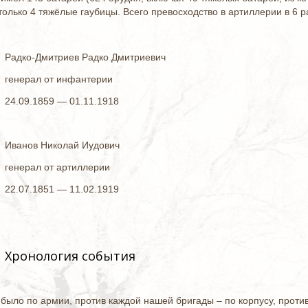
только 4 тяжёлые гаубицы. Всего превосходство в артиллерии в 6 ра
Радко-Дмитриев Радко Дмитриевич
генерал от инфантерии
24.09.1859 — 01.11.1918
Иванов Николай Иудович
генерал от артиллерии
22.07.1851 — 11.02.1919
Хронология события
 было по армии, против каждой нашей бригады ‒ по корпусу, проти