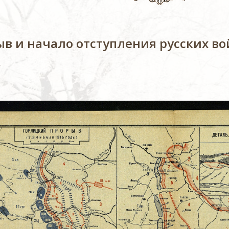
в и начало отступления русских во
а