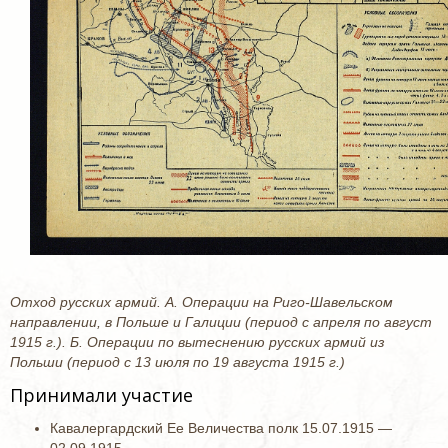
Отход русских армий. А. Операции на Риго-Шавельском
направлении, в Польше и Галиции (период с апреля по август
1915 г.). Б. Операции по вытеснению русских армий из
Польши (период с 13 июля по 19 августа 1915 г.)
Принимали участие
Кавалергардский Ее Величества полк 15.07.1915 —