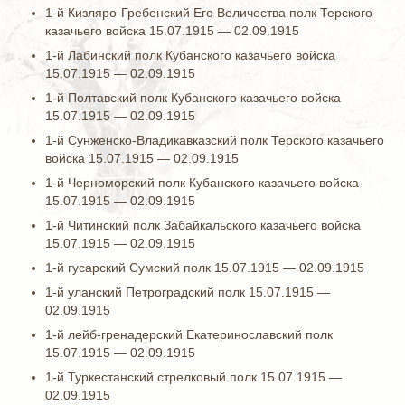
1-й Кизляро-Гребенский Его Величества полк Терского
казачьего войска 15.07.1915 — 02.09.1915
1-й Лабинский полк Кубанского казачьего войска
15.07.1915 — 02.09.1915
1-й Полтавский полк Кубанского казачьего войска
15.07.1915 — 02.09.1915
1-й Сунженско-Владикавказский полк Терского казачьего
войска 15.07.1915 — 02.09.1915
1-й Черноморский полк Кубанского казачьего войска
15.07.1915 — 02.09.1915
1-й Читинский полк Забайкальского казачьего войска
15.07.1915 — 02.09.1915
1-й гусарский Сумский полк 15.07.1915 — 02.09.1915
1-й уланский Петроградский полк 15.07.1915 —
02.09.1915
1-й лейб-гренадерский Екатеринославский полк
15.07.1915 — 02.09.1915
1-й Туркестанский стрелковый полк 15.07.1915 —
02.09.1915