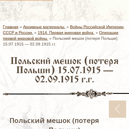
Главная
»
Архивные материалы.
»
Войны Российской Империи,
СССР и России.
»
1914. Первая мировая война.
»
Операции
первой мировой войны.
»
Польский мешок (потеря Польши)
15.07.1915 — 02.09.1915 г.г.
Польский мешок (потеря
Польши) 15.07.1915 —
02.09.1915 г.г.
Польский мешок (потеря