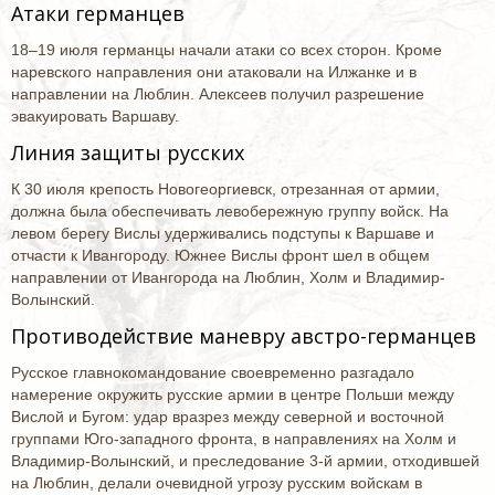
Атаки германцев
18–19 июля германцы начали атаки со всех сторон. Кроме
наревского направления они атаковали на Илжанке и в
направлении на Люблин. Алексеев получил разрешение
эвакуировать Варшаву.
Линия защиты русских
К 30 июля крепость Новогеоргиевск, отрезанная от армии,
должна была обеспечивать левобережную группу войск. На
левом берегу Вислы удерживались подступы к Варшаве и
отчасти к Ивангороду. Южнее Вислы фронт шел в общем
направлении от Ивангорода на Люблин, Холм и Владимир-
Волынский.
Противодействие маневру австро-германцев
Русское главнокомандование своевременно разгадало
намерение окружить русские армии в центре Польши между
Вислой и Бугом: удар вразрез между северной и восточной
группами Юго-западного фронта, в направлениях на Холм и
Владимир-Волынский, и преследование 3-й армии, отходившей
на Люблин, делали очевидной угрозу русским войскам в