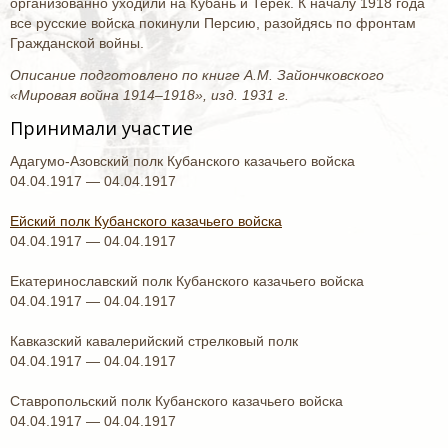
организованно уходили на Кубань и Терек. К началу 1918 года
все русские войска покинули Персию, разойдясь по фронтам
Гражданской войны.
Описание подготовлено по книге А.М. Зайончковского
«Мировая война 1914–1918», изд. 1931 г.
Принимали участие
Адагумо-Азовский полк Кубанского казачьего войска
04.04.1917 — 04.04.1917
Ейский полк Кубанского казачьего войска
04.04.1917 — 04.04.1917
Екатеринославский полк Кубанского казачьего войска
04.04.1917 — 04.04.1917
Кавказский кавалерийский стрелковый полк
04.04.1917 — 04.04.1917
Ставропольский полк Кубанского казачьего войска
04.04.1917 — 04.04.1917