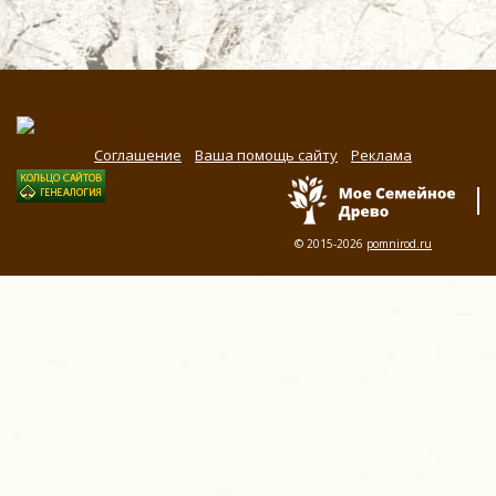
Соглашение
Ваша помощь сайту
Реклама
© 2015-2026
pomnirod.ru