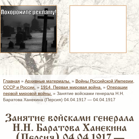
Главная
»
Архивные материалы.
»
Войны Российской Империи,
СССР и России.
»
1914. Первая мировая война.
»
Операции
первой мировой войны.
»
Занятие войсками генерала Н.Н.
Баратова Ханекина (Персия) 04.04.1917 — 04.04.1917
Занятие войсками генерала
Н.Н. Баратова Ханекина
(Персия) 04.04.1917 —