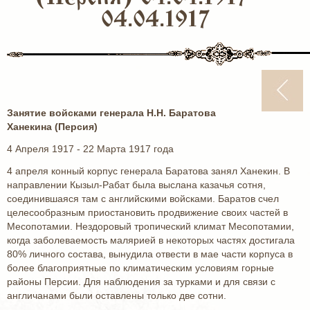
04.04.1917
Занятие войсками генерала Н.Н. Баратова
Ханекина (Персия)
4 Апреля 1917 - 22 Марта 1917 года
4 апреля конный корпус генерала Баратова занял Ханекин. В
направлении Кызыл-Рабат была выслана казачья сотня,
соединившаяся там с английскими войсками. Баратов счел
целесообразным приостановить продвижение своих частей в
Месопотамии. Нездоровый тропический климат Месопотамии,
когда заболеваемость малярией в некоторых частях достигала
80% личного состава, вынудила отвести в мае части корпуса в
более благоприятные по климатическим условиям горные
районы Персии. Для наблюдения за турками и для связи с
англичанами были оставлены только две сотни.