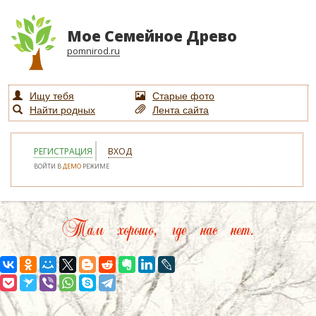
Мое Семейное Древо
pomnirod.ru
Ищу тебя
Старые фото
Найти родных
Лента сайта
РЕГИСТРАЦИЯ
ВХОД
ВОЙТИ В
ДЕМО
РЕЖИМЕ
Там хорошо, где нас нет.