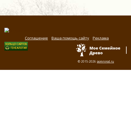
Соглашение
Ваша помощь сайту
Реклама
© 2015-2026
pomnirod.ru