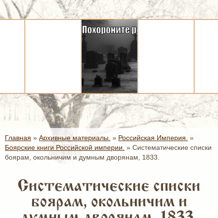
Главная
»
Архивные материалы.
»
Российская Империя.
»
Боярские книги Российской империи.
»
Систематические списки
боярам, окольничим и думным дворянам, 1833.
Систематические списки
боярам, окольничим и