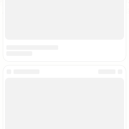
© 2015-2026
pomnirod.ru