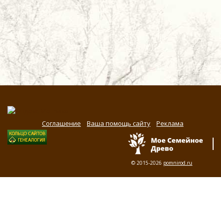
Соглашение
Ваша помощь сайту
Реклама
© 2015-2026
pomnirod.ru