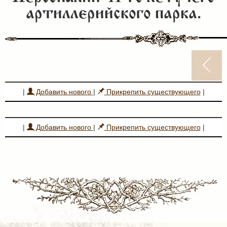
артиллерийского парка.
|
Добавить нового
|
Прикрепить существующего
|
|
Добавить нового
|
Прикрепить существующего
|