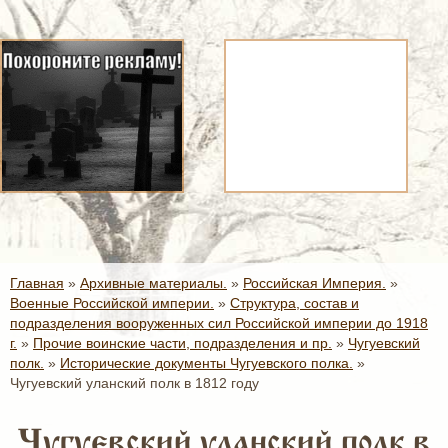
Главная
»
Архивные материалы.
»
Российская Империя.
»
Военные Российской империи.
»
Структура, состав и
подразделения вооруженных сил Российской империи до 1918
г.
»
Прочие воинские части, подразделения и пр.
»
Чугуевский
полк.
»
Исторические документы Чугуевского полка.
»
Чугуевский уланский полк в 1812 году
Чугуевский уланский полк в