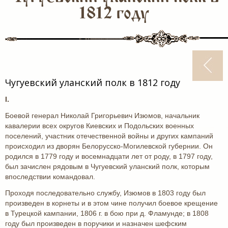
1812 году
Чугуевский уланский полк в 1812 году
I.
Боевой генерал Николай Григорьевич Изюмов, начальник
кавалерии всех округов Киевских и Подольских военных
поселений, участник отечественной войны и других кампаний
происходил из дворян Белорусско-Могилевской губернии. Он
родился в 1779 году и восемнадцати лет от роду, в 1797 году,
был зачислен рядовым в Чугуевский уланский полк, которым
впоследствии командовал.
Проходя последовательно службу, Изюмов в 1803 году был
произведен в корнеты и в этом чине получил боевое крещение
в Турецкой кампании, 1806 г. в бою при д. Фламунде; в 1808
году был произведен в поручики и назначен шефским