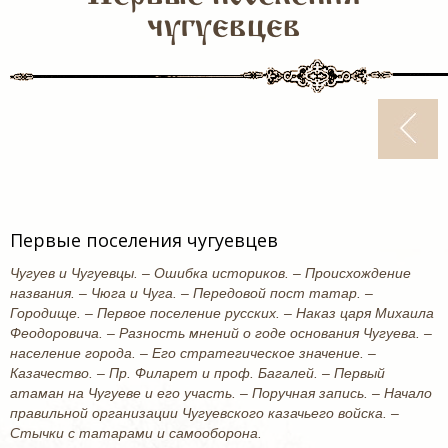
чугуевцев
Первые поселения чугуевцев
Чугуев и Чугуевцы. – Ошибка историков. – Происхождение
названия. – Чюга и Чуга. – Передовой пост татар. –
Городище. – Первое поселение русских. – Наказ царя Михаила
Феодоровича. – Разность мнений о годе основания Чугуева. –
население города. – Его стратегическое значение. –
Казачество. – Пр. Филарет и проф. Багалей. – Первый
атаман на Чугуеве и его участь. – Поручная запись. – Начало
правильной организации Чугуевского казачьего войска. –
Стычки с татарами и самооборона.