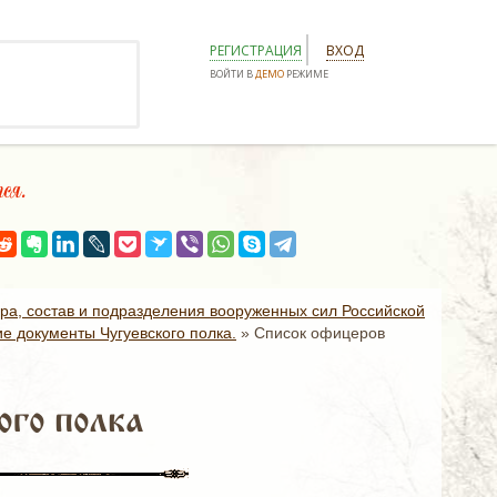
РЕГИСТРАЦИЯ
ВХОД
ВОЙТИ В
ДЕМО
РЕЖИМЕ
ся.
ура, состав и подразделения вооруженных сил Российской
е документы Чугуевского полка.
»
Список офицеров
ого полка