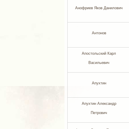
Анофриев Яков Данилович
Антонов
Апостольский Карл
Васильевич
Апухтин
Апухтин Александр
Петрович