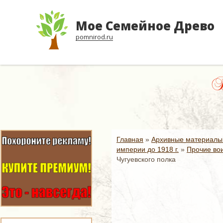
Мое Семейное Древо
pomnirod.ru
В 
Главная
»
Архивные материалы
империи до 1918 г.
»
Прочие вои
Чугуевского полка