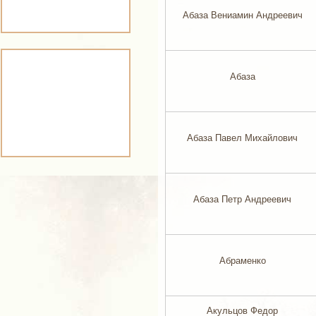
Абаза Вениамин Андреевич
Абаза
Абаза Павел Михайлович
Абаза Петр Андреевич
Абраменко
Акульцов Федор