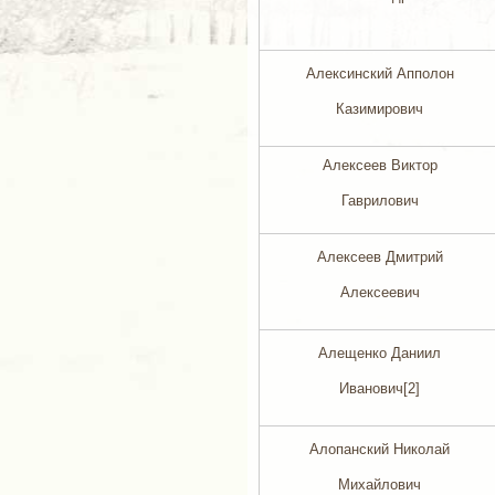
Алексинский Апполон
Казимирович
Алексеев Виктор
Гаврилович
Алексеев Дмитрий
Алексеевич
Алещенко Даниил
Иванович[2]
Алопанский Николай
Михайлович