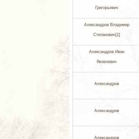
Григорьевич
Александров Владимир
Степанович[1]
Александров Иван
Яковлевич
Александров
Александров
Александров