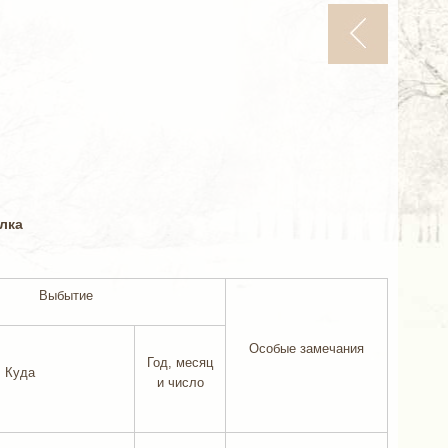
лка
Выбытие
Особые замечания
Год, месяц
Куда
и число