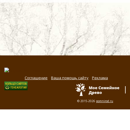
Соглашение
Ваша помощь сайту
Реклама
© 2015-2026
pomnirod.ru