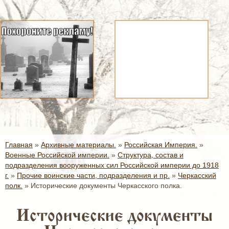
Главная
»
Архивные материалы.
»
Российская Империя.
»
Военные Российской империи.
»
Структура, состав и
подразделения вооруженных сил Российской империи до 1918
г.
»
Прочие воинские части, подразделения и пр.
»
Черкасский
полк.
»
Исторические документы Черкасского полка.
Исторические документы