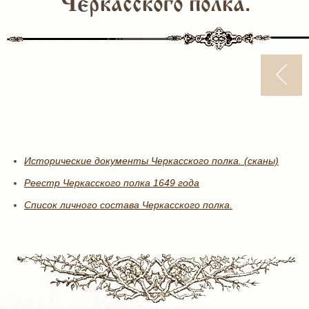
Черкасского полка.
Исторические документы Черкасского полка. (сканы)
Реестр Черкасского полка 1649 года
Список личного состава Черкасского полка.