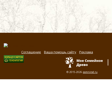
Соглашение
Ваша помощь сайту
Реклама
© 2015-2026
pomnirod.ru