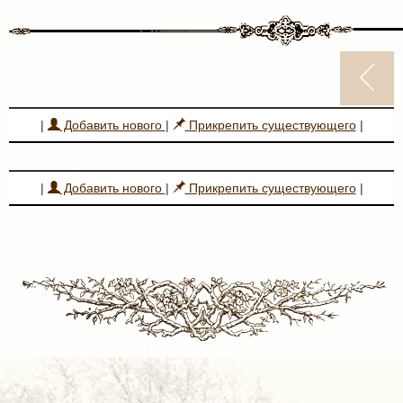
|
Добавить нового
|
Прикрепить существующего
|
|
Добавить нового
|
Прикрепить существующего
|