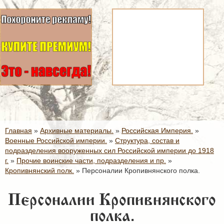
Главная
»
Архивные материалы.
»
Российская Империя.
»
Военные Российской империи.
»
Структура, состав и
подразделения вооруженных сил Российской империи до 1918
г.
»
Прочие воинские части, подразделения и пр.
»
Кропивнянский полк.
»
Персоналии Кропивнянского полка.
Персоналии Кропивнянского
полка.