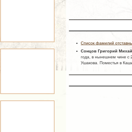
Список фамилий отставны
Сонцов Григорий Миха
года, в нынешнем чине с 
Ушакова. Поместья в Каши