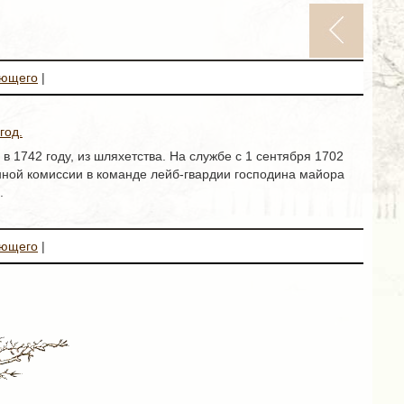
ующего
|
год.
 1742 году, из шляхетства. На службе с 1 сентября 1702
енной комиссии в команде лейб-гвардии господина майора
.
ующего
|