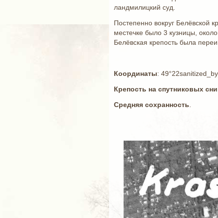
ландмилицкий суд.
Постепенно вокруг Белёвской кр
местечке было 3 кузницы, около
Белёвская крепость была переи
Координаты
: 49°22sanitized_
Крепость на спутниковых сн
Средняя сохранность
.