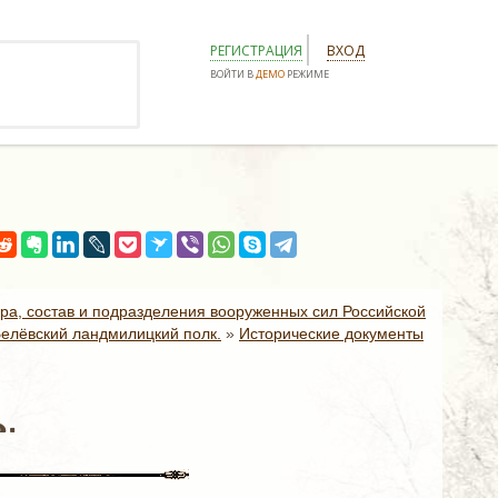
РЕГИСТРАЦИЯ
ВХОД
ВОЙТИ В
ДЕМО
РЕЖИМЕ
ура, состав и подразделения вооруженных сил Российской
елёвский ландмилицкий полк.
»
Исторические документы
.