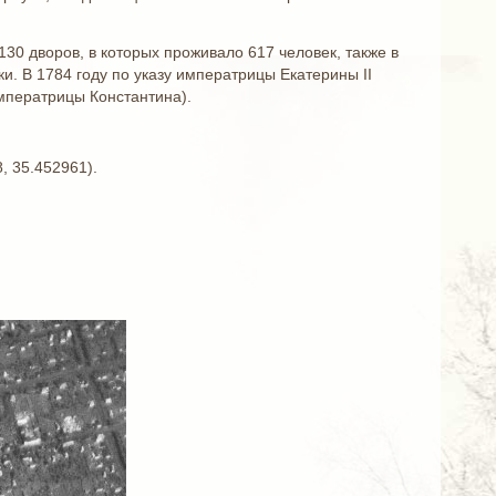
130 дворов, в которых проживало 617 человек, также в
и. В 1784 году по указу императрицы Екатерины II
императрицы Константина).
, 35.452961).