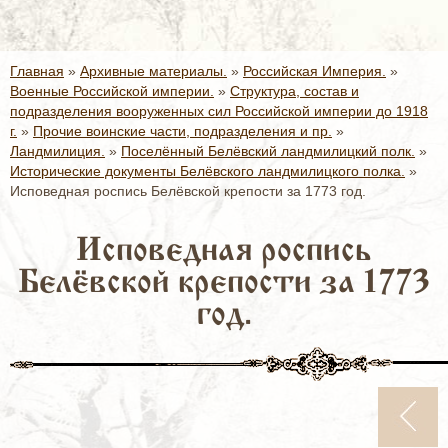
Главная
»
Архивные материалы.
»
Российская Империя.
»
Военные Российской империи.
»
Структура, состав и
подразделения вооруженных сил Российской империи до 1918
г.
»
Прочие воинские части, подразделения и пр.
»
Ландмилиция.
»
Поселённый Белёвский ландмилицкий полк.
»
Исторические документы Белёвского ландмилицкого полка.
»
Исповедная роспись Белёвской крепости за 1773 год.
Исповедная роспись
Белёвской крепости за 1773
год.