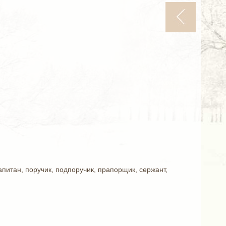
апитан, поручик, подпоручик, прапорщик, сержант,