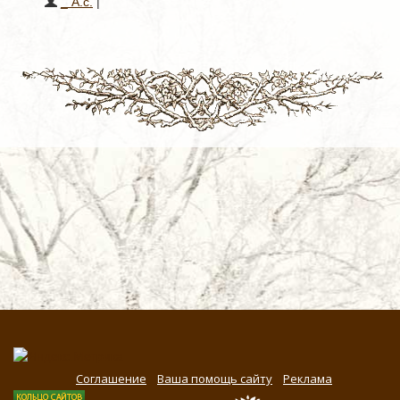
_ А.с.
|
Соглашение
Ваша помощь сайту
Реклама