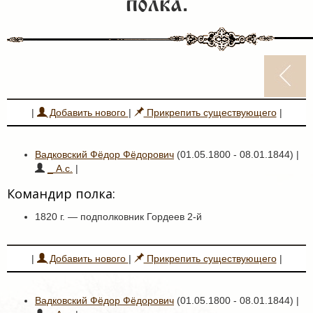
полка.
|
Добавить нового
|
Прикрепить существующего
|
Вадковский Фёдор Фёдорович
(01.05.1800 - 08.01.1844) |
_ А.с.
|
Командир полка:
1820 г. — подполковник Гордеев 2-й
|
Добавить нового
|
Прикрепить существующего
|
Вадковский Фёдор Фёдорович
(01.05.1800 - 08.01.1844) |