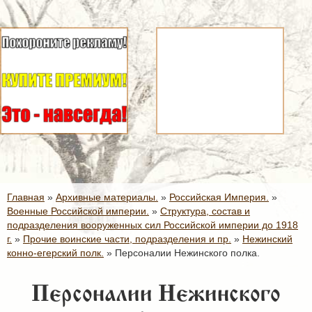
Главная
»
Архивные материалы.
»
Российская Империя.
»
Военные Российской империи.
»
Структура, состав и
подразделения вооруженных сил Российской империи до 1918
г.
»
Прочие воинские части, подразделения и пр.
»
Нежинский
конно-егерский полк.
»
Персоналии Нежинского полка.
Персоналии Нежинского