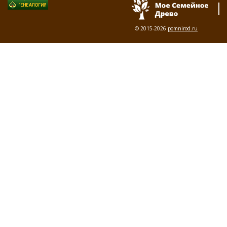
© 2015-2026
pomnirod.ru