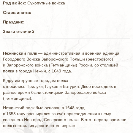
Род войск:
Сухопутные войска
Старшинство
:
Праздник
:
Знаки отличий
:
Нежинский полк
— административная и военная единица
Городового Войска Запорожского Польши (реестрового)
и Запорожского войска (Гетманщины) России, со столицей
полка в городе Нежин, с 1649 года.
К другим крупным городам полка
относились Прилуки, Глухов и Батурин. Двое последних в
разное время были столицами Запорожского войска
(Гетманщины).
Нежинский полк был основан в 1648 году,
в 1653 году расширился за счёт присоединения к нему
соседнего Новгород-Северского полка. В этот период времени
полк состоял из десяти сотен черкас.