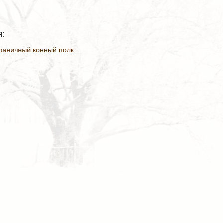
:
раничный конный полк.