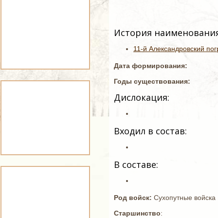
История наименования
11-й Александровский пог
Дата формирования:
Годы существования:
Дислокация:
Входил в состав:
В составе:
Род войск:
Сухопутные войска
Старшинство
: