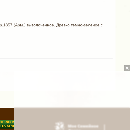
.1857 (Арм.) вызолоченное. Древко темно-зеленое с