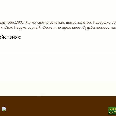
т обр.1900. Кайма светло-зеленая, шитье золотое. Навершие обр
. Спас Нерукотворный. Состояние идеальное. Судьба неизвестна.
ействиях: