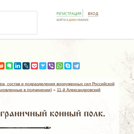
РЕГИСТРАЦИЯ
ВХОД
ВОЙТИ В
ДЕМО
РЕЖИМЕ
ура, состав и подразделения вооруженных сил Российской
ановленные в подчинении)
»
11-й Александровский
граничный конный полк.