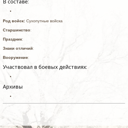
В составе:
Род войск:
Сухопутные войска
Старшинство
:
Праздник
:
Знаки отличий
:
Вооружение
:
Участвовал в боевых действиях:
Архивы