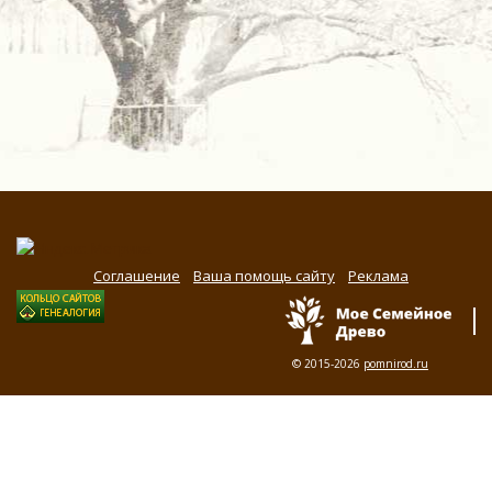
Соглашение
Ваша помощь сайту
Реклама
© 2015-2026
pomnirod.ru