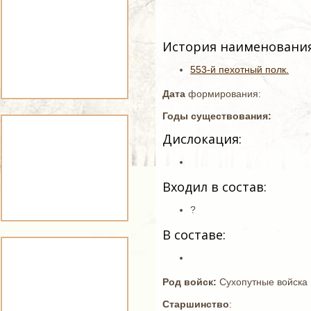
История наименования
553-й пехотный полк.
Дата
формирования:
Годы существования:
Дислокация:
Входил в состав:
?
В составе:
Род войск:
Сухопутные войска
Старшинство
: