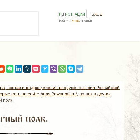
РЕГИСТРАЦИЯ
ВХОД
ВОЙТИ В
ДЕМО
РЕЖИМЕ
ура, состав и подразделения вооруженных сил Российской
ые есть на сайте https://gwar.mil.ru/, но нет в других
й полк.
тный полк.