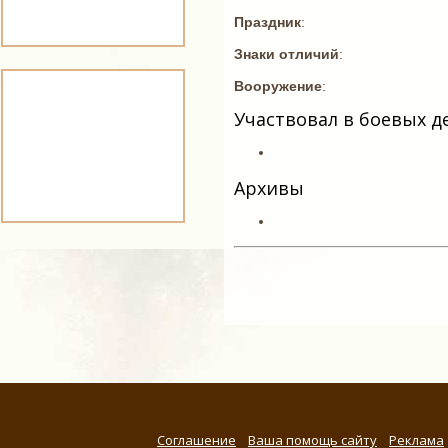
Праздник
:
Знаки отличий
:
Вооружение
:
Участвовал в боевых д
Архивы
Соглашение
Ваша помощь сайту
Реклама