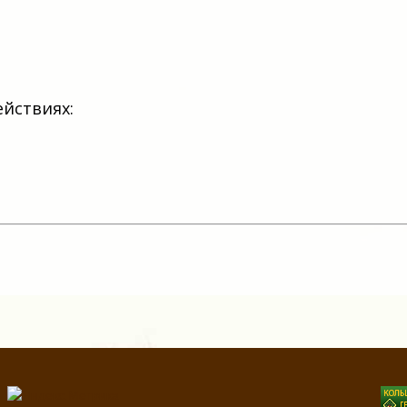
ействиях: