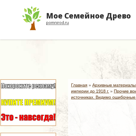
Мое Семейное Древо
pomnirod.ru
Главная
»
Архивные материалы
империи до 1918 г.
»
Прочие вои
источниках. Видимо ошибочные 