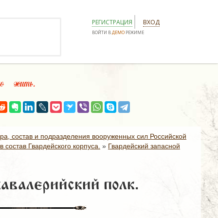
РЕГИСТРАЦИЯ
ВХОД
ВОЙТИ В
ДЕМО
РЕЖИМЕ
о жить.
ура, состав и подразделения вооруженных сил Российской
в состав Гвардейского корпуса.
»
Гвардейский запасной
авалерийский полк.