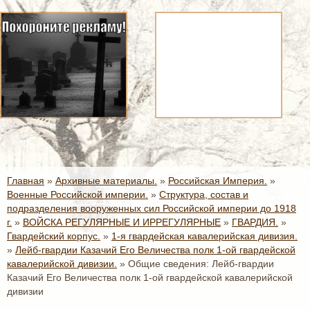
Главная
»
Архивные материалы.
»
Российская Империя.
»
Военные Российской империи.
»
Структура, состав и
подразделения вооруженных сил Российской империи до 1918
г.
»
ВОЙСКА РЕГУЛЯРНЫЕ И ИРРЕГУЛЯРНЫЕ
»
ГВАРДИЯ.
»
Гвардейский корпус.
»
1-я гвардейская кавалерийская дивизия.
»
Лейб-гвардии Казачий Его Величества полк 1-ой гвардейской
кавалерийской дивизии.
»
Общие сведения: Лейб-гвардии
Казачий Его Величества полк 1-ой гвардейской кавалерийской
дивизии