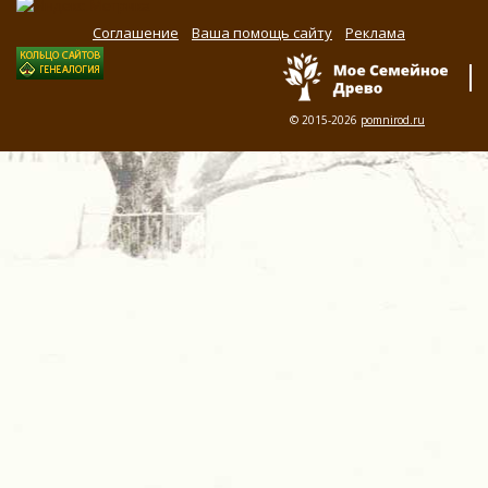
Соглашение
Ваша помощь сайту
Реклама
© 2015-2026
pomnirod.ru