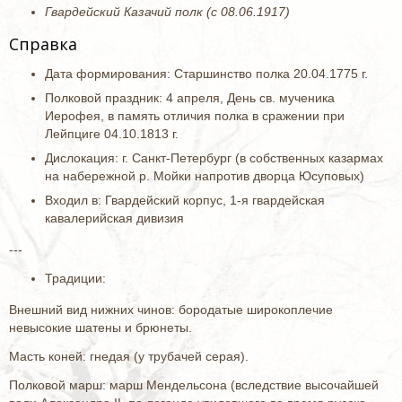
Гвардейский Казачий полк (с 08.06.1917)
Справка
Дата формирования: Старшинство полка 20.04.1775 г.
Полковой праздник: 4 апреля, День св. мученика
Иерофея, в память отличия полка в сражении при
Лейпциге 04.10.1813 г.
Дислокация: г. Санкт-Петербург (в собственных казармах
на набережной р. Мойки напротив дворца Юсуповых)
Входил в: Гвардейский корпус, 1-я гвардейская
кавалерийская дивизия
---
Традиции:
Внешний вид нижних чинов: бородатые широкоплечие
невысокие шатены и брюнеты.
Масть коней: гнедая (у трубачей серая).
Полковой марш: марш Мендельсона (вследствие высочайшей