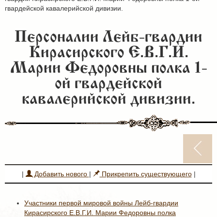
гвардейской кавалерийской дивизии.
Персоналии Лейб-гвардии
Кирасирского Е.В.Г.И.
Марии Федоровны полка 1-
ой гвардейской
кавалерийской дивизии.
|
Добавить нового
|
Прикрепить существующего
|
Участники первой мировой войны Лейб-гвардии
Кирасирского Е.В.Г.И. Марии Федоровны полка