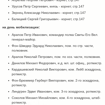
Апрелев Георгий Петрович - корнет, стр.147
Урусов Петр Сергеевич, князь - корнет, стр.147
Зернец Александр Николаевич - корнет, стр.147
Балицкий Сергей Григорьевич - корнет, стр.147
на день мобилизации:
Арапов Петр Иванович, командир полка Свиты Его Вел.
генерал-майор.
Фон-Шведер Эдуард Николаевич, пом. по стр. части,
полковник.
Арапов Николай Петрович, пом. по хоз. части, полковник.
Данилов Михаил Федорович, и.д. мл. шт. офиц., ротмистр.
Кардашевский Николай Викторович, ком. Лейб эскадрона,
ротмистр.
Фон-Брюммер Герберт Викторович, ком. 2-го эскадрона,
ротмистр.
Линдгрен Эдвиг Иванович, ком. 3-го эскадрона, ротмистр.
Соколов Михаил Михайлович, ком. 4-го эскадрона, штаб-
ротмистр.