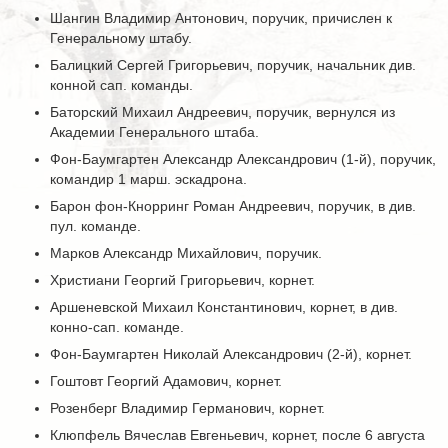
Шангин Владимир Антонович, поручик, причислен к
Генеральному штабу.
Балицкий Сергей Григорьевич, поручик, начальник див.
конной сап. команды.
Баторский Михаил Андреевич, поручик, вернулся из
Академии Генерального штаба.
Фон-Баумгартен Александр Александрович (1-й), поручик,
командир 1 марш. эскадрона.
Барон фон-Кнорринг Роман Андреевич, поручик, в див.
пул. команде.
Марков Александр Михайлович, поручик.
Христиани Георгий Григорьевич, корнет.
Аршеневской Михаил Константинович, корнет, в див.
конно-сап. команде.
Фон-Баумгартен Николай Александрович (2-й), корнет.
Гоштовт Георгий Адамович, корнет.
Розенберг Владимир Германович, корнет.
Клюпфель Вячеслав Евгеньевич, корнет, после 6 августа