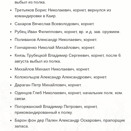
выбыл из полка.
Третьяков Борис Николаевич, корнет, вернулся из
командировки в Каир.
Сахаров Вячеслав Всеволодович, корнет.
Рубец Иван Филиппович, корнет, вр. и.д. зав. оружием.
Поливанов Александр Николаевич, корнет.
Гончаренко Николай Михайлович, корнет.
Князь Трубецкой Владимир Сергеевич, корнет, после 6
августа выбыл из полка.
Михайлов Михаил Николаевич, корнет.
Колокольцов Александр Александрович, корнет.
Дараган Петр Михайлович, корнет.
Одинцов Глеб Николаевич, корнет, начальник полк. ком.
связи.
Погоржанский Владимир Петрович, корнет,
прикомандированный к полку.
Барон фон дер Пален Александр Оскарович, прапорщик
запаса.