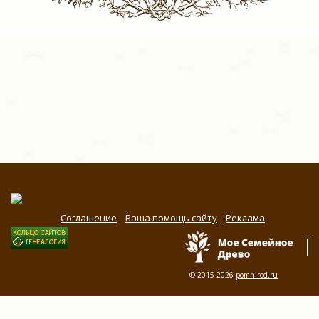
Соглашение
Ваша помощь сайту
Реклама
© 2015-2026
pomnirod.ru