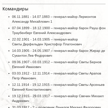
Командиры
06.11.1881 - 14.07.1883 – генерал-майор Лермонтов
Александр Михайлович 1
07.04.1899 - 18.12.1900 – генерал-майор барон Рауш фон
Траубенберг Евгений Александрович
22.02.1901 - 14.03.1905 – генерал-майор
Свиты Дерфельден Христофор Платонович
14.03.1905 - 24.05.1907 – генерал-майор барон Жирар де
Сукантон Лев Федорович
09.06.1907 - 03.03.1912 – генерал-майор Свиты Бернов
Евгений Иванович
03.03.1912 - 12.11.1914 – генерал-майор Свиты Арапов
Петр Иванович
12.11.1914 - 19.12.1915 – генерал-майор Свиты Арсеньев
Евгений Константинович
19.12.1915 - 29.03.1917 – генерал-майор Свечин Михаил
Андреевич
31.03.1917 - ? – полковник Данилов Михаил Федорович