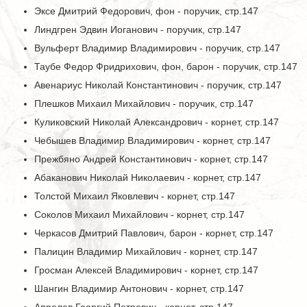
Эксе Дмитрий Федорович, фон - поручик, стр.147
Линдгрен Эдвин Иоганович - поручик, стр.147
Вульферт Владимир Владимирович - поручик, стр.147
Таубе Федор Фридрихович, фон, барон - поручик, стр.147
Авенариус Николай Константинович - поручик, стр.147
Плешков Михаил Михайлович - поручик, стр.147
Куликовский Николай Александрович - корнет, стр.147
Чебышев Владимир Владимирович - корнет, стр.147
Прежбяно Андрей Константинович - корнет, стр.147
Абаканович Николай Николаевич - корнет, стр.147
Толстой Михаил Яковлевич - корнет, стр.147
Соколов Михаил Михайлович - корнет, стр.147
Черкасов Дмитрий Павлович, барон - корнет, стр.147
Палицин Владимир Михайлович - корнет, стр.147
Гросман Алексей Владимирович - корнет, стр.147
Шангин Владимир Антонович - корнет, стр.147