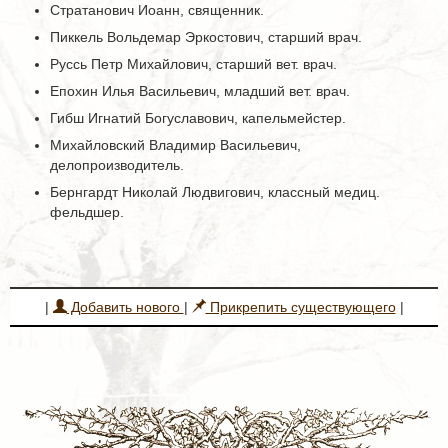
Стратанович Иоанн, священник.
Пиккель Вольдемар Эркостович, старший врач.
Руссь Петр Михайлович, старший вет. врач.
Епохин Илья Васильевич, младший вет. врач.
Гибш Игнатий Богуславович, капельмейстер.
Михайловский Владимир Васильевич,
делопроизводитель.
Бернгардт Николай Людвигович, классный медиц.
фельдшер.
|
Добавить нового
|
Прикрепить существующего
|