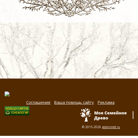
Соглашение
Ваша помощь сайту
Реклама
© 2015-2026
pomnirod.ru