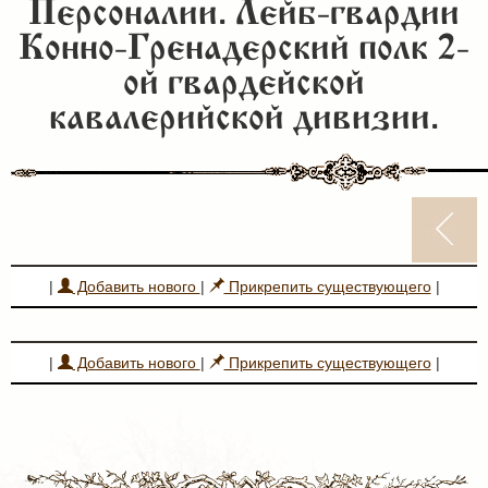
Персоналии. Лейб-гвардии
Конно-Гренадерский полк 2-
ой гвардейской
кавалерийской дивизии.
|
Добавить нового
|
Прикрепить существующего
|
|
Добавить нового
|
Прикрепить существующего
|