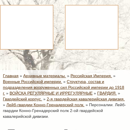
Главная
»
Архивные материалы.
»
Российская Империя.
»
Военные Российской империи.
»
Структура, состав и
подразделения вооруженных сил Российской империи до 1918
г.
»
ВОЙСКА РЕГУЛЯРНЫЕ И ИРРЕГУЛЯРНЫЕ
»
ГВАРДИЯ.
»
Гвардейский корпус.
»
2-я гвардейская кавалерийская дивизия.
»
Лейб-гвардии Конно-Гренадерский полк.
»
Персоналии. Лейб-
гвардии Конно-Гренадерский полк 2-ой гвардейской
кавалерийской дивизии.