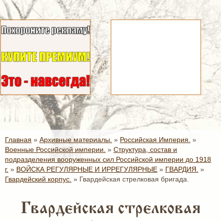
Главная
»
Архивные материалы.
»
Российская Империя.
»
Военные Российской империи.
»
Структура, состав и
подразделения вооруженных сил Российской империи до 1918
г.
»
ВОЙСКА РЕГУЛЯРНЫЕ И ИРРЕГУЛЯРНЫЕ
»
ГВАРДИЯ.
»
Гвардейский корпус.
»
Гвардейская стрелковая бригада.
Гвардейская стрелковая