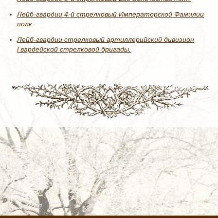
Лейб-гвардии 4-й стрелковый Императорской Фамилии
полк.
Лейб-гвардии стрелковый артиллерийский дивизион
Гвардейской стрелковой бригады.