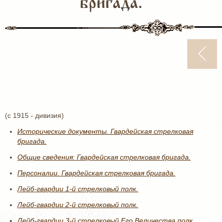
бригада.
(с 1915 - дивизия)
Исторические документы. Гвардейская стрелковая
бригада.
Общие сведения: Гвардейская стрелковая бригада.
Персоналии. Гвардейская стрелковая бригада.
Лейб-гвардии 1-й стрелковый полк.
Лейб-гвардии 2-й стрелковый полк.
Лейб-гвардии 3-й стрелковый Его Величества полк.