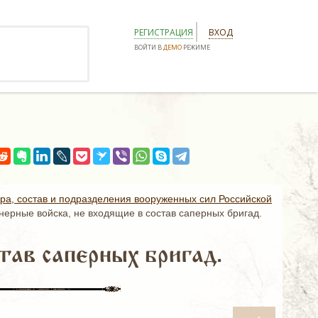
РЕГИСТРАЦИЯ
ВХОД
ВОЙТИ В
ДЕМО
РЕЖИМЕ
ура, состав и подразделения вооруженных сил Российской
ерные войска, не входящие в состав саперных бригад.
тав саперных бригад.