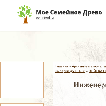
Мое Семейное Древо
pomnirod.ru
Главная
»
Архивные материалы
империи до 1918 г.
»
ВОЙСКА Р
Инженерн