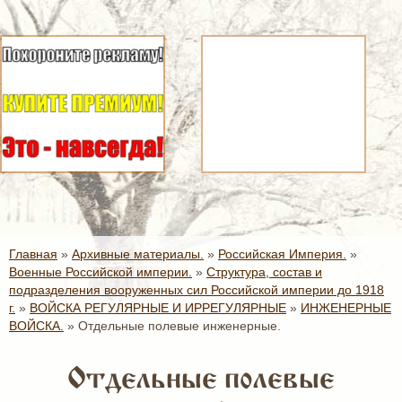
Главная
»
Архивные материалы.
»
Российская Империя.
»
Военные Российской империи.
»
Структура, состав и
подразделения вооруженных сил Российской империи до 1918
г.
»
ВОЙСКА РЕГУЛЯРНЫЕ И ИРРЕГУЛЯРНЫЕ
»
ИНЖЕНЕРНЫЕ
ВОЙСКА.
»
Отдельные полевые инженерные.
Отдельные полевые