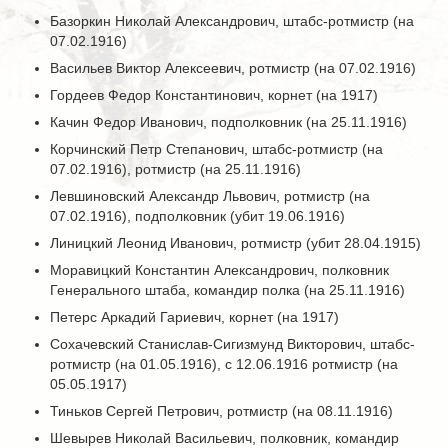
Базоркин Николай Александрович, штабс-ротмистр (на
07.02.1916)
Васильев Виктор Алексеевич, ротмистр (на 07.02.1916)
Гордеев Федор Константинович, корнет (на 1917)
Качин Федор Иванович, подполковник (на 25.11.1916)
Корчинский Петр Степанович, штабс-ротмистр (на
07.02.1916), ротмистр (на 25.11.1916)
Левшиновский Александр Львович, ротмистр (на
07.02.1916), подполковник (убит 19.06.1916)
Линицкий Леонид Иванович, ротмистр (убит 28.04.1915)
Моравицкий Константин Александрович, полковник
Генерального штаба, командир полка (на 25.11.1916)
Петерс Аркадий Гариевич, корнет (на 1917)
Сохачевский Станислав-Сигизмунд Викторович, штабс-
ротмистр (на 01.05.1916), с 12.06.1916 ротмистр (на
05.05.1917)
Тиньков Сергей Петрович, ротмистр (на 08.11.1916)
Шевырев Николай Васильевич, полковник, командир