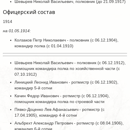
Шевырев Николай Васильевич, полковник (до 21.09.1917)
Офицерский состав
1914
на 01.05.1914:
Колзаков Петр Николаевич - полковник (с 06.12.1904),
командир полка (с 01.04.1910)
Шевырев Николай Васильевич - полковник (с 06.12.1912),
помощник командира полка по хозяйственной части (с
07.10.1912)
Линицкий Леонид Иванович - ротмистр (с 06.12.1902),
командир 5-й сотни
Качин Федор Иванович - ротмистр (с 06.12.1904),
помощник командира полка по строевой части
Пявко-Доценко Лев Афанасьевич - ротмистр (с
17.04.1905), командир 4-й сотни
Альбрехт Александр Петрович - ротмистр (с 08.04.1906),
командир 6-й сотни