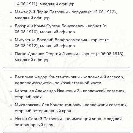
14.06.1911), младший офицер
Межак 2-й Лорис Петрович - поручик (с 15.06.1912),
младший офицер
Базоркин Крым-Султан Бонухоевич - корнет (с
06.08.1910), младший офицер
Мигуренко Василий Варфоломеевич - корнет (с
06.08.1912), младший офицер
Пявко-Доценко Георгий Львович - корнет (с 06.08.1913),
младший офицер
Васильев Федор Константинович - коллежский ассесор,
делопроизводитель по хозяйственной части
Карташев Александр Иванович 2 - коллежский советник,
старший врач
Михаловский Лев Константинович - коллежский советник,
старший ветеринарный врач
Ильин Сергей Петрович - не имеющий чина, младший
ветеринарный врач