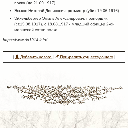
полка (до 21.09.1917)
Яськов Николай Денисович, ротмистр (убит 19.06.1916)
Эйхельбергер Эмиль Александрович, прапорщик
(ст.15.08.1917), с 18.08.1917 - младший офицер 2-ой
маршевой сотни полка;
https://www.ria1914.info/
|
Добавить нового
|
Прикрепить существующего
|