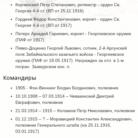
Корчинский Петр Степанович, ротмистр - орден Св.
Георгия 4-й ст. (ВП от 25.11.1916)
Гордеев Федор Константинович, корнет - орден Св.
Георгия 4-й ст. (ВП от 1917)
Петерс Аркадий Гариевич, корнет - Георгиевское оружие
(ПАФ от 1917)
Пявко-Доценко Георгий Львович, сотник, 2-й Аргунский
полк Забайкальского казачьего войска - Георгиевское
оружие (ПАФ от 18.05.1917). Награжден за отл. в 1-м
погран. Заамурском кон. п.
Командиры
1905 - Фон-Виннинг Богдан Богданович, полковник
10.10.1908 – 07.03.1914 – Чевакинский Дмитрий
Евграфович, полковник
21.03.1914 – 1915 – Колзаков Петр Николаевич, полковник
01.12.1915 – ? – Моравицкий Константин Александрович,
полковник Генерального штаба (на 25.11.1916,
03.01.1917)