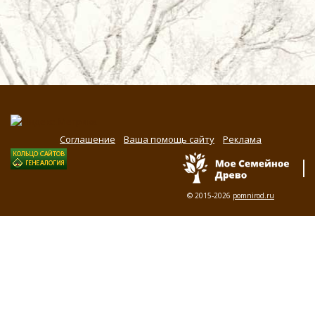
Соглашение
Ваша помощь сайту
Реклама
© 2015-2026
pomnirod.ru