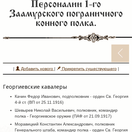
Персоналии 1-го
Заамурского пограничного
конного полка.
|
Добавить нового
|
Прикрепить существующего
|
Георгиевские кавалеры
Качин Федор Иванович, подполковник - орден Св. Георгия
4-й ст. (ВП от 25.11.1916)
Шевырев Николай Васильевич, полковник, командир
полка - Георгиевское оружие (ПАФ от 21.09.1917)
Моравицкий Константин Александрович, полковник
Генерального штаба, командир полка - орден Св. Георгия