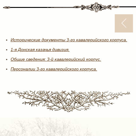
Исторические документы 3-го кавалерийского корпуса.
1-я Донская казачья дивизия.
Общие сведения: 3-й кавалерийский корпус.
Персоналии 3-го кавалерийского корпуса.