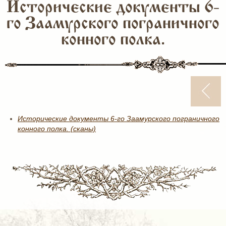
Исторические документы 6-
го Заамурского пограничного
конного полка.
Исторические документы 6-го Заамурского пограничного
конного полка. (сканы)