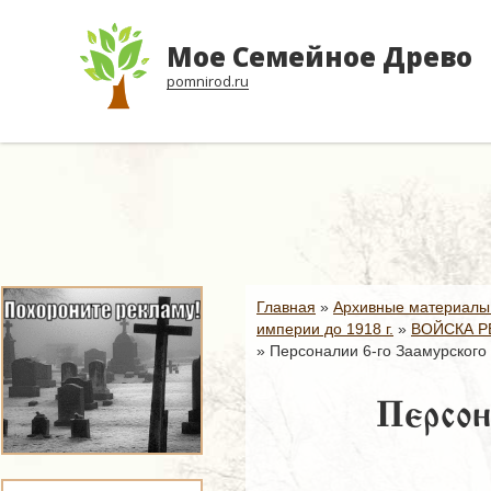
Мое Семейное Древо
pomnirod.ru
Главная
»
Архивные материалы
империи до 1918 г.
»
ВОЙСКА Р
»
Персоналии 6-го Заамурского 
Персон