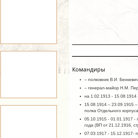
Командиры
– полковник В.И. Бенкевич
– генерал-майор Н.М. Пе
на 1.02.1913 - 15.08.191
15.08.1914 – 23.09.1915 
полка Отдельного корпуса
05.10.1915 - 01.01.1917 
года (ВП от 21.12.1916, с
07.03.1917 - 15.12.1917-