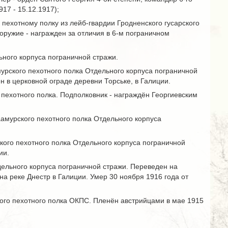
17 - 15.12.1917);
пехотному полку из лейб-гвардии Гродненского гусарского
е оружие - награжден за отличия в 6-м пограничном
ьного корпуса пограничной стражи.
мурского пехотного полка Отдельного корпуса пограничной
н в церковной ограде деревни Торське, в Галиции.
 пехотного полка. Подполковник - награждён Георгиевским
аамурского пехотного полка Отдельного корпуса
кого пехотного полка Отдельного корпуса пограничной
ии.
дельного корпуса пограничной стражи. Переведен на
а реке Днестр в Галиции. Умер 30 ноября 1916 года от
ого пехотного полка ОКПС. Пленён австрийцами в мае 1915