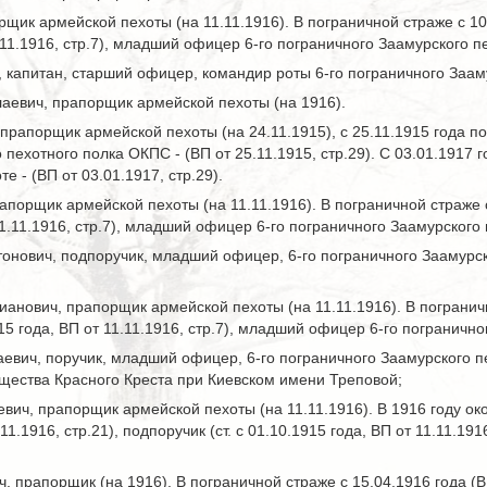
щик армейской пехоты (на 11.11.1916). В пограничной страже с 10.11
1.11.1916, стр.7), младший офицер 6-го пограничного Заамурского 
 капитан, старший офицер, командир роты 6-го пограничного Заам
аевич, прапорщик армейской пехоты (на 1916).
прапорщик армейской пехоты (на 24.11.1915), с 25.11.1915 года п
пехотного полка ОКПС - (ВП от 25.11.1915, стр.29). С 03.01.1917 
е - (ВП от 03.01.1917, стр.29).
порщик армейской пехоты (на 11.11.1916). В пограничной страже с 1
 11.11.1916, стр.7), младший офицер 6-го пограничного Заамурского
онович, подпоручик, младший офицер, 6-го пограничного Заамурско
анович, прапорщик армейской пехоты (на 11.11.1916). В пограничной
915 года, ВП от 11.11.1916, стр.7), младший офицер 6-го погранич
евич, поручик, младший офицер, 6-го пограничного Заамурского пе
бщества Красного Креста при Киевском имени Треповой;
вич, прапорщик армейской пехоты (на 11.11.1916). В 1916 году ок
.11.1916, стр.21), подпоручик (ст. с 01.10.1915 года, ВП от 11.11.1
, прапорщик (на 1916). В пограничной страже с 15.04.1916 года (В