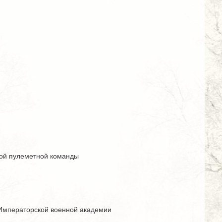
чной пулеметной команды
в Императорской военной академии