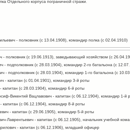
лка Отдельного корпуса пограничной стражи.
льевич - полковник (с 13.04.1908), командир полка (с 02.04.1910)
 - полковник (с 19.06.1913), заведывающий хозяйством (с 26.04.19
 - подполковник (с 28.03.1904), командир 2-го батальона (с 12.07
ч - подполковник (с 28.03.1904), командир 1-го батальона (с 10.03
ч - капитан (с 01.04.1901), командир 3-й роты
 капитан (с 28.03.1904), командир 6-й роты
иф-Викентий Вацлавович - капитан (с 06.12.1904), командир 1-й 
 капитан (с 06.12.1904), командир 8-й роты
вич - капитан (с 29.06.1905), командир 5-й роты
ич-Лаврентьевич - капитан (с 06.12.1905), начальник учебной ком
рилович - капитан (с 06.12.1906), младший офицер