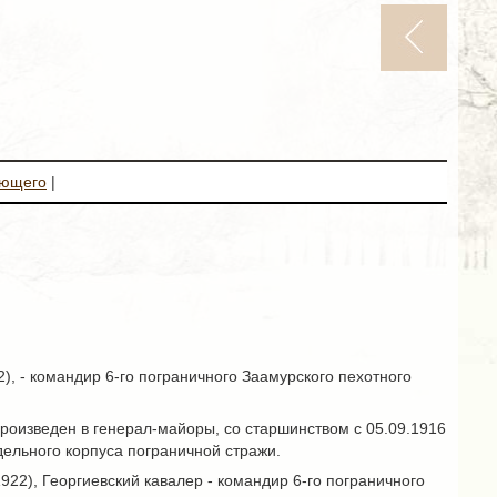
ующего
|
), - командир 6-го пограничного Заамурского пехотного
произведен в генерал-майоры, со старшинством с 05.09.1916
тдельного корпуса пограничной стражи.
922), Георгиевский кавалер - командир 6-го пограничного