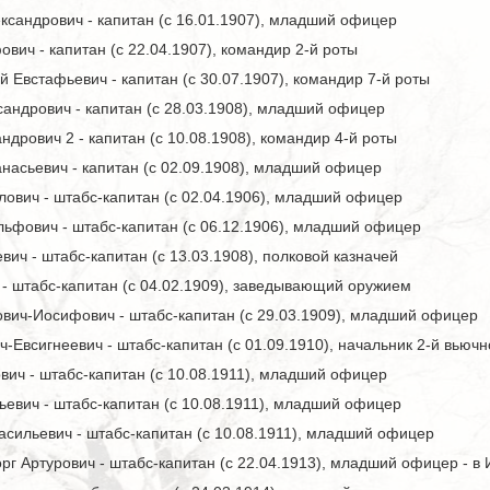
ксандрович - капитан (с 16.01.1907), младший офицер
вич - капитан (с 22.04.1907), командир 2-й роты
й Евстафьевич - капитан (с 30.07.1907), командир 7-й роты
андрович - капитан (с 28.03.1908), младший офицер
дрович 2 - капитан (с 10.08.1908), командир 4-й роты
насьевич - капитан (с 02.09.1908), младший офицер
ович - штабс-капитан (с 02.04.1906), младший офицер
льфович - штабс-капитан (с 06.12.1906), младший офицер
вич - штабс-капитан (с 13.03.1908), полковой казначей
- штабс-капитан (с 04.02.1909), заведывающий оружием
вич-Иосифович - штабс-капитан (с 29.03.1909), младший офицер
-Евсигнеевич - штабс-капитан (с 01.09.1910), начальник 2-й вью
ич - штабс-капитан (с 10.08.1911), младший офицер
евич - штабс-капитан (с 10.08.1911), младший офицер
сильевич - штабс-капитан (с 10.08.1911), младший офицер
г Артурович - штабс-капитан (с 22.04.1913), младший офицер - 