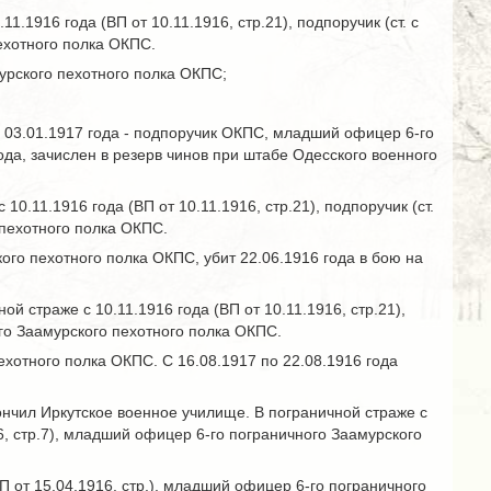
.1916 года (ВП от 10.11.1916, стр.21), подпоручик (ст. с
пехотного полка ОКПС.
урского пехотного полка ОКПС;
о 03.01.1917 года - подпоручик ОКПС, младший офицер 6-го
года, зачислен в резерв чинов при штабе Одесского военного
0.11.1916 года (ВП от 10.11.1916, стр.21), подпоручик (ст.
 пехотного полка ОКПС.
го пехотного полка ОКПС, убит 22.06.1916 года в бою на
 страже с 10.11.1916 года (ВП от 10.11.1916, стр.21),
ного Заамурского пехотного полка ОКПС.
хотного полка ОКПС. С 16.08.1917 по 22.08.1916 года
ончил Иркутское военное училище. В пограничной страже с
916, стр.7), младший офицер 6-го пограничного Заамурского
П от 15.04.1916, стр.), младший офицер 6-го пограничного