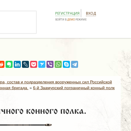
РЕГИСТРАЦИЯ
ВХОД
ВОЙТИ В
ДЕМО
РЕЖИМЕ
ура, состав и подразделения вооруженных сил Российской
онная бригада.
»
6-й Заамурский пограничный конный полк
чного конного полка.