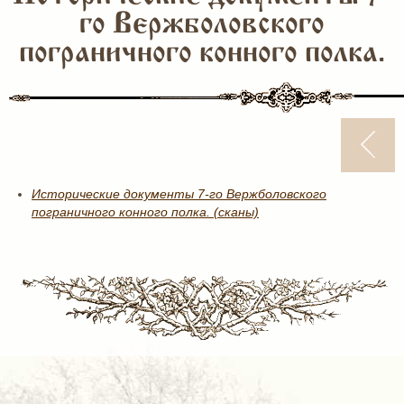
го Вержболовского
пограничного конного полка.
Исторические документы 7-го Вержболовского
пограничного конного полка. (сканы)