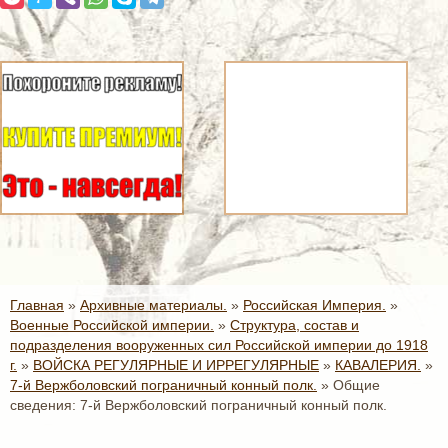
Главная
»
Архивные материалы.
»
Российская Империя.
»
Военные Российской империи.
»
Структура, состав и
подразделения вооруженных сил Российской империи до 1918
г.
»
ВОЙСКА РЕГУЛЯРНЫЕ И ИРРЕГУЛЯРНЫЕ
»
КАВАЛЕРИЯ.
»
7-й Вержболовский пограничный конный полк.
»
Общие
сведения: 7-й Вержболовский пограничный конный полк.