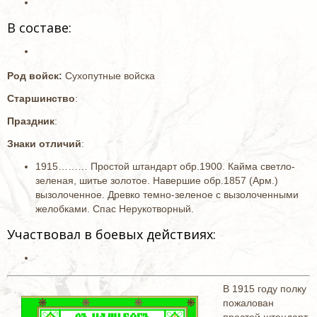
В составе:
Род войск:
Сухопутные войска
Старшинство
:
Праздник
:
Знаки отличий
:
1915……… Простой штандарт обр.1900. Кайма светло-
зеленая, шитье золотое. Навершие обр.1857 (Арм.)
вызолоченное. Древко темно-зеленое с вызолоченными
желобками. Спас Нерукотворный.
Участвовал в боевых действиях:
В 1915 году полку
пожалован