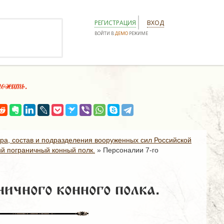
РЕГИСТРАЦИЯ
ВХОД
ВОЙТИ В
ДЕМО
РЕЖИМЕ
ожить.
ура, состав и подразделения вооруженных сил Российской
й пограничный конный полк.
»
Персоналии 7-го
ичного конного полка.