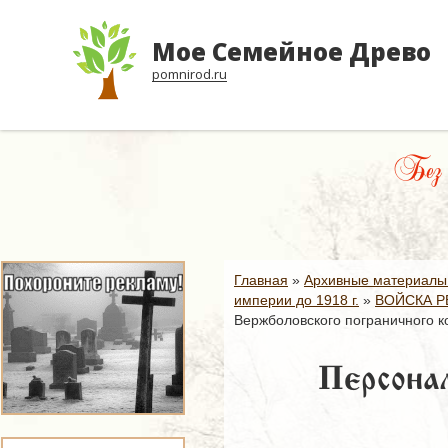
Мое Семейное Древо
pomnirod.ru
Без с
Главная
»
Архивные материалы
империи до 1918 г.
»
ВОЙСКА Р
Вержболовского пограничного к
Персонал