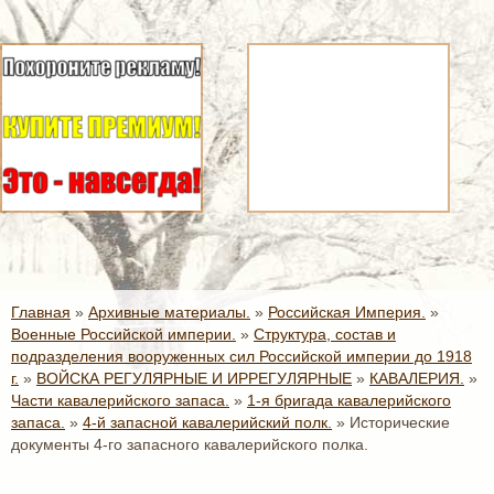
Главная
»
Архивные материалы.
»
Российская Империя.
»
Военные Российской империи.
»
Структура, состав и
подразделения вооруженных сил Российской империи до 1918
г.
»
ВОЙСКА РЕГУЛЯРНЫЕ И ИРРЕГУЛЯРНЫЕ
»
КАВАЛЕРИЯ.
»
Части кавалерийского запаса.
»
1-я бригада кавалерийского
запаса.
»
4-й запасной кавалерийский полк.
»
Исторические
документы 4-го запасного кавалерийского полка.