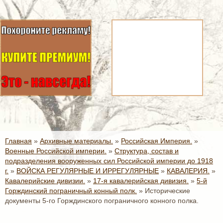
Главная
»
Архивные материалы.
»
Российская Империя.
»
Военные Российской империи.
»
Структура, состав и
подразделения вооруженных сил Российской империи до 1918
г.
»
ВОЙСКА РЕГУЛЯРНЫЕ И ИРРЕГУЛЯРНЫЕ
»
КАВАЛЕРИЯ.
»
Кавалерийские дивизии.
»
17-я кавалерийская дивизия.
»
5-й
Горждинский пограничный конный полк.
»
Исторические
документы 5-го Горждинского пограничного конного полка.