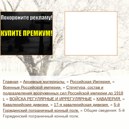
Главная
»
Архивные материалы.
»
Российская Империя.
»
Военные Российской империи.
»
Структура, состав и
подразделения вооруженных сил Российской империи до 1918
г.
»
ВОЙСКА РЕГУЛЯРНЫЕ И ИРРЕГУЛЯРНЫЕ
»
КАВАЛЕРИЯ.
»
Кавалерийские дивизии.
»
17-я кавалерийская дивизия.
»
5-й
Горждинский пограничный конный полк.
»
Общие сведения: 5-й
Горждинский пограничный конный полк.