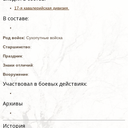
17-я кавалерийская дивизия.
В составе:
Род войск:
Сухопутные войска
Старшинство
:
Праздник
:
Знаки отличий
:
Вооружение
:
Участвовал в боевых действиях:
Архивы
История