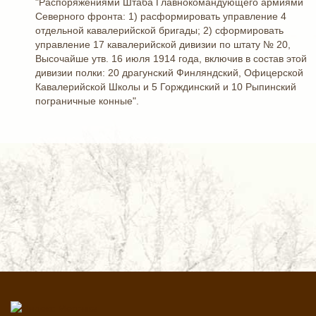
"Распоряжениями Штаба Главнокомандующего армиями
Северного фронта: 1) расформировать управление 4
отдельной кавалерийской бригады; 2) сформировать
управление 17 кавалерийской дивизии по штату № 20,
Высочайше утв. 16 июля 1914 года, включив в состав этой
дивизии полки: 20 драгунский Финляндский, Офицерской
Кавалерийской Школы и 5 Горждинский и 10 Рыпинский
пограничные конные".