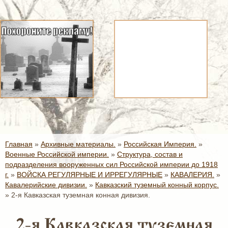
Главная
»
Архивные материалы.
»
Российская Империя.
»
Военные Российской империи.
»
Структура, состав и
подразделения вооруженных сил Российской империи до 1918
г.
»
ВОЙСКА РЕГУЛЯРНЫЕ И ИРРЕГУЛЯРНЫЕ
»
КАВАЛЕРИЯ.
»
Кавалерийские дивизии.
»
Кавказский туземный конный корпус.
»
2-я Кавказская туземная конная дивизия.
2-я Кавказская туземная