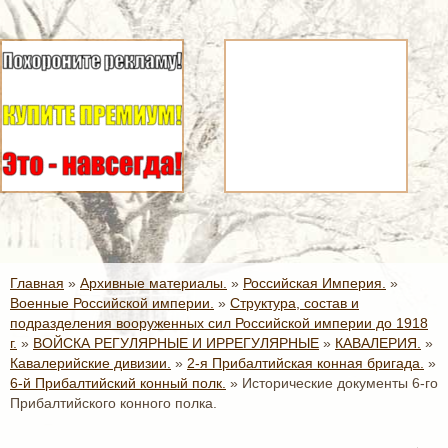
Главная
»
Архивные материалы.
»
Российская Империя.
»
Военные Российской империи.
»
Структура, состав и
подразделения вооруженных сил Российской империи до 1918
г.
»
ВОЙСКА РЕГУЛЯРНЫЕ И ИРРЕГУЛЯРНЫЕ
»
КАВАЛЕРИЯ.
»
Кавалерийские дивизии.
»
2-я Прибалтийская конная бригада.
»
6-й Прибалтийский конный полк.
»
Исторические документы 6-го
Прибалтийского конного полка.