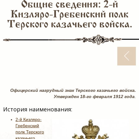
Общие сведения: 2-й
Кизляро-Гребенский полк
Терского казачьего войска.
Офицерский нагрудный знак Терского казачьего войска.
Утвержден 18-го февраля 1912 года
.
История наименования:
2-й Кизляро-
Гребенский
полк Терского
казачьего