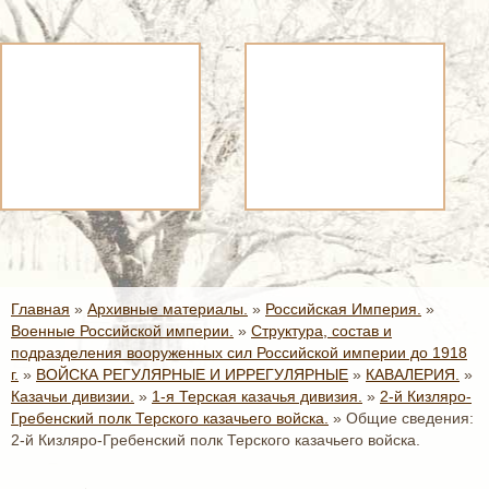
Главная
»
Архивные материалы.
»
Российская Империя.
»
Военные Российской империи.
»
Структура, состав и
подразделения вооруженных сил Российской империи до 1918
г.
»
ВОЙСКА РЕГУЛЯРНЫЕ И ИРРЕГУЛЯРНЫЕ
»
КАВАЛЕРИЯ.
»
Казачьи дивизии.
»
1-я Терская казачья дивизия.
»
2-й Кизляро-
Гребенский полк Терского казачьего войска.
»
Общие сведения:
2-й Кизляро-Гребенский полк Терского казачьего войска.