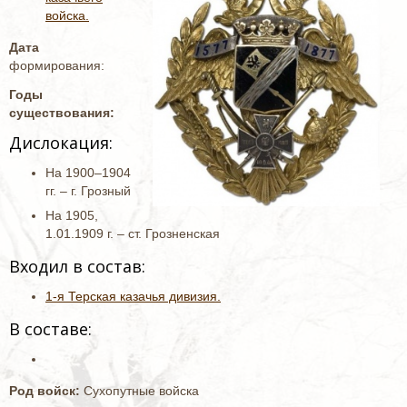
войска.
Дата
формирования:
Годы
существования:
Дислокация:
На 1900–1904
гг. – г. Грозный
На 1905,
1.01.1909 г. – ст. Грозненская
Входил в состав:
1-я Терская казачья дивизия.
В составе:
Род войск:
Сухопутные войска